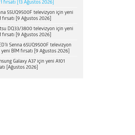
1 fırsatı [13 Ağustos 2026]
na 55UQ9500F televizyon için yeni
 fırsatı [9 Ağustos 2026]
itsu DQ33/3800 televizyon için yeni
 fırsatı [9 Ağustos 2026]
D’li Senna 65UQ9500F televizyon
n yeni BİM fırsatı [9 Ağustos 2026]
sung Galaxy A37 için yeni A101
satı [Ağustos 2026]