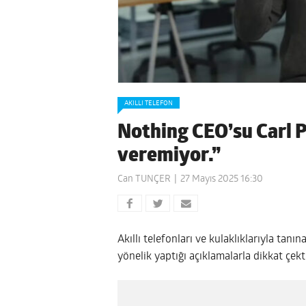
AKILLI TELEFON
Nothing CEO’su Carl P
veremiyor.”
Can TUNÇER
27 Mayıs 2025 16:30
Akıllı telefonları ve kulaklıklarıyla tan
yönelik yaptığı açıklamalarla dikkat çekt