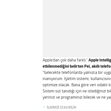
Apple’dan çok daha farklı.”
Apple Intelli
etkilenmediğini belirten Pei,
akıllı tele
“Gelecekte telefonlarda yalnızca bir uy
inanıyorum. İşletim sistemi, kullanıcısını
optimize olacak. Bana göre veri odaklı 
Sistem sizi tanıdığı için ne istediğinizi 
yerinizi ve programınızı bilecek ve ne 
İLGİNİZİ ÇEKEBİLİR