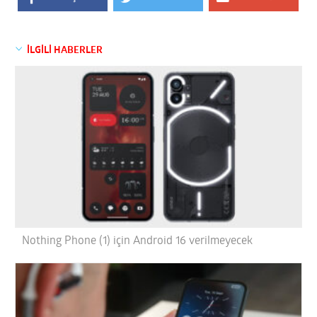
İLGİLİ HABERLER
Nothing Phone (1) için Android 16 verilmeyecek