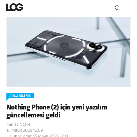
AKILLI TELEFON
Nothing Phone (2) için yeni yazılım
güncellemesi geldi
Can TUNÇER
15 Mayıs 2025 12:09
- Güncelleme: 15 Mayıs 2025 12:11