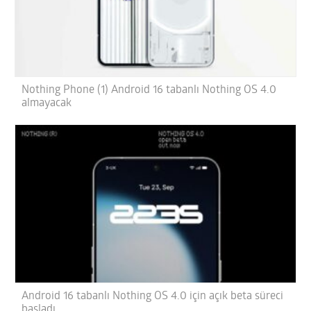
Nothing Phone (1) Android 16 tabanlı Nothing OS 4.0
almayacak
Android 16 tabanlı Nothing OS 4.0 için açık beta süreci
başladı