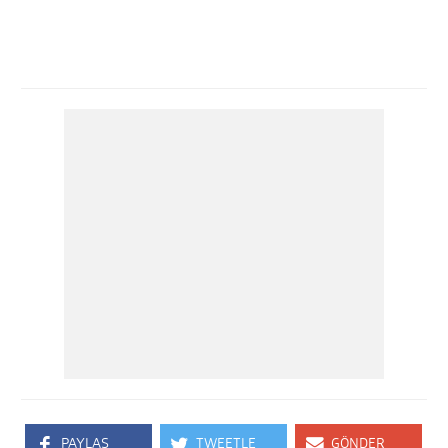
PAYLAŞ
TWEETLE
GÖNDER