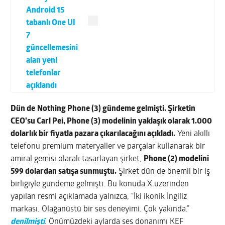
Android 15
tabanlı One UI
7
güncellemesini
alan yeni
telefonlar
açıklandı
Dün de
Nothing Phone (3) gündeme gelmişti. Şirketin
CEO’su
Carl Pei, Phone (3) modelinin yaklaşık olarak 1.000
dolarlık bir fiyatla pazara çıkarılacağını açıkladı.
Yeni akıllı
telefonu premium materyaller ve parçalar kullanarak bir
amiral gemisi olarak tasarlayan şirket,
Phone (2) modelini
599 dolardan satışa sunmuştu.
Şirket dün de önemli bir iş
birliğiyle gündeme gelmişti. Bu konuda X üzerinden
yapılan resmi açıklamada yalnızca, “İki ikonik İngiliz
markası. Olağanüstü bir ses deneyimi. Çok yakında.”
denilmişti
. Önümüzdeki aylarda ses donanımı KEF