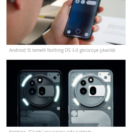
Android 15 temelli Nothing OS 3.0 görücüye çıkarıldı