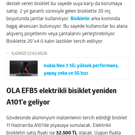
destek veren bisiklet bu sayede suya karşı da korumaya
sahip. 2 yıl garanti süresiyle gelen bisiklette 20 inç
boyutunda jantlar kullanılıyor.
Bisikletin
arka kısmında
bagaj aksesuarı bulunuyor. Bu sayede kullanıcılar bu alana
alışveriş poşetlerini veya çantalarını yerleştirebiliyor.
Bisiklette 20”x4.0 kalın lastikler tercih ediliyor.
İLGİNİZİ ÇEKEBİLİR
nubia Neo 3 5G: yüksek performans,
yapay zeka ve 5G hızı
OLA EFB5 elektrikli bisiklet yeniden
A101’e geliyor
Gövdesinde alüminyum malzemenin tercih edildiği bisiklet
11 Haziran’da A101’de piyasaya sunulacak. Elektrikli
bisikletin satış fiyatı ise
32.500 TL
olacak. Uygun fiyata