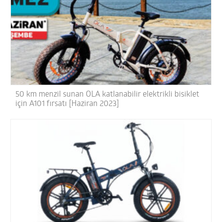
50 km menzil sunan OLA katlanabilir elektrikli bisiklet
için A101 fırsatı [Haziran 2023]