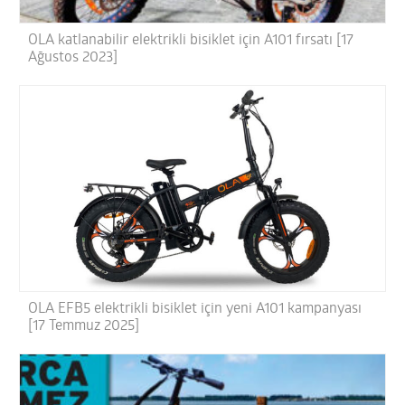
OLA katlanabilir elektrikli bisiklet için A101 fırsatı [17
Ağustos 2023]
OLA EFB5 elektrikli bisiklet için yeni A101 kampanyası
[17 Temmuz 2025]