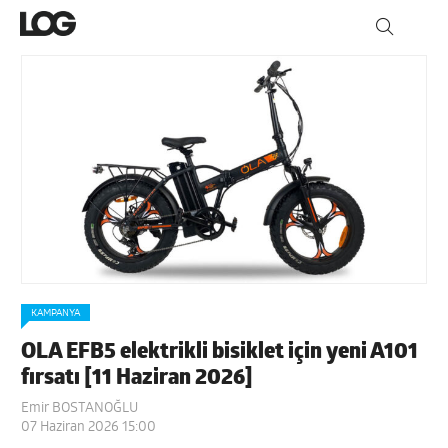
KAMPANYA
OLA EFB5 elektrikli bisiklet için yeni A101
fırsatı [11 Haziran 2026]
Emir BOSTANOĞLU
07 Haziran 2026 15:00