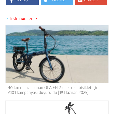
PAYLAŞ
TWEETLE
GÖNDER
İLGİLİ HABERLER
40 km menzil sunan OLA EFL2 elektrikli bisiklet için
A101 kampanyası duyuruldu [19 Haziran 2025]