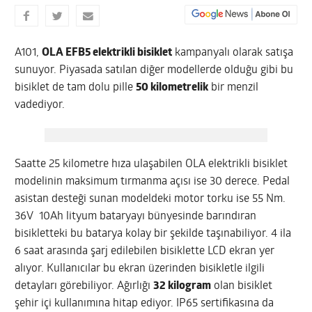
A101,
OLA EFB5 elektrikli bisiklet
kampanyalı olarak satışa
sunuyor. Piyasada satılan diğer modellerde olduğu gibi bu
bisiklet de tam dolu pille
50 kilometrelik
bir menzil
vadediyor.
Saatte 25 kilometre hıza ulaşabilen OLA elektrikli bisiklet
modelinin maksimum tırmanma açısı ise 30 derece. Pedal
asistan desteği sunan modeldeki motor torku ise 55 Nm.
36V 10Ah lityum bataryayı bünyesinde barındıran
bisikletteki bu batarya kolay bir şekilde taşınabiliyor. 4 ila
6 saat arasında şarj edilebilen bisiklette LCD ekran yer
alıyor. Kullanıcılar bu ekran üzerinden bisikletle ilgili
detayları görebiliyor. Ağırlığı
32 kilogram
olan bisiklet
şehir içi kullanımına hitap ediyor. IP65 sertifikasına da