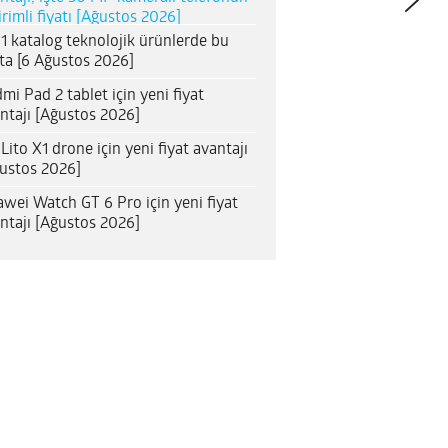
irimli fiyatı [Ağustos 2026]
1 katalog teknolojik ürünlerde bu
ta [6 Ağustos 2026]
mi Pad 2 tablet için yeni fiyat
ntajı [Ağustos 2026]
 Lito X1 drone için yeni fiyat avantajı
ustos 2026]
wei Watch GT 6 Pro için yeni fiyat
ntajı [Ağustos 2026]