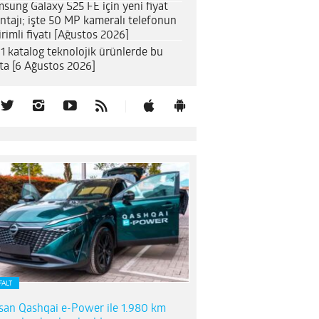
sung Galaxy S25 FE için yeni fiyat
ntajı; işte 50 MP kameralı telefonun
irimli fiyatı [Ağustos 2026]
1 katalog teknolojik ürünlerde bu
ta [6 Ağustos 2026]
FALT
san Qashqai e-Power ile 1.980 km