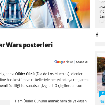
Sam
ava
ind
A10
haf
ar Wars posterleri
eliğindeki
Ölüler Günü
(Dia de Los Muertos), ölenleri
ine has kostüm ve ritüelleriyle her yıl ortaya rengarenk
emli özelliği ise sanatsal çizgileri. O çizgilerden son
AS
Hem Ölüler Gününü anmak hem de yaklaşan
Nis