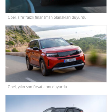
Opel, sıfır faizli finansman olanakları duyurdu
Opel, yılın son fırsatlarını duyurdu