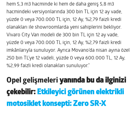
hem 5,3 m3 hacminde ki hem de daha geniş 5,8 m3
hacmindeki versiyonlarında 300 bin TL için 12 ay vade,
yüzde 0 veya 700.000 TL için, 12 Ay, %2,79 faizli kredi
olanakları ile showroomlarda yeni sahiplerini bekliyor.
Vivaro City Van modeli de 300 bin TL için 12 ay vade,
yüzde 0 veya 700.000 TL için, 12 Ay, %2,79 faizli kredi
imkânlarıyla sunuluyor. Ayrıca Movano’da nisan ayına özel
250 bin TL’ye 12 vadeli, yüzde 0 veya 600.000 TL, 12 Ay,
%2,99 faizli kredi olanakları sunuluyor.”
Opel gelişmeleri
yanında bu da ilginizi
çekebilir:
Etkileyici görünen elektrikli
motosiklet konsepti: Zero SR-X