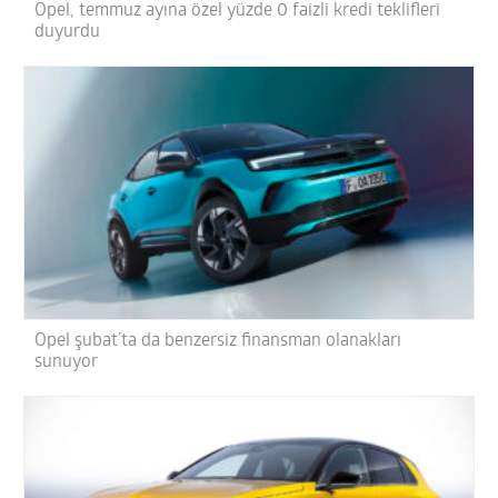
Opel, temmuz ayına özel yüzde 0 faizli kredi teklifleri
duyurdu
Opel şubat’ta da benzersiz finansman olanakları
sunuyor