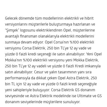
Gelecek dönemde tüm modellerinin elektrikli ve hibrit
versiyonlarını müşterilerle buluşturmaya hazırlanan ve
“Şimşek” logosunu elektriklendiren Opel, müşterilerine
avantajlı finansman olanaklarıyla elektrikli modellerini
sunmaya devam ediyor. Opel Corsa’nın %100 elektrikli
versiyonu Corsa Elektrik, 250 bin TL’ye 12 ay vade ve
yüzde 0 faizli kredi seçeneği ile satın alınabiliyor. Yeni Opel
Mokka’nın %100 elektrikli versiyonu yeni Mokka Elektrik,
250 bin TL’ye 12 ay vadeli ve yüzde 0 faizli Kredi imkanıyla
satın alınabiliyor. Cesur ve yalın tasarımının yanı sıra
performansıyla da dikkat çeken Opel Astra Elektrik, 250
bin TL için 12 ay vade ve yüzde 0 faizli kredi seçeneğiyle
yeni sahipleriyle buluşuyor. Corsa Elektrik GS donanım
seviyesinde ve Astra Elektrik modelinde ise Ultimate ve GS
donanım seviyelerinde müşterilere sunuluyor.