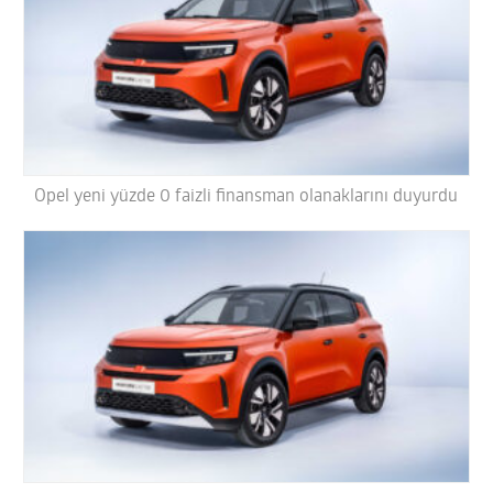
Opel yeni yüzde 0 faizli finansman olanaklarını duyurdu