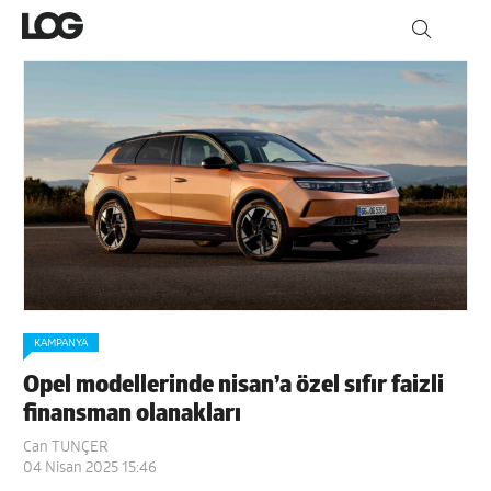
KAMPANYA
Opel modellerinde nisan’a özel sıfır faizli
finansman olanakları
Can TUNÇER
04 Nisan 2025 15:46