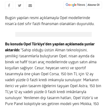
Bugün yapılan resmi açıklamayla Opel modellerinde
nisan’a özel sıfır faizli finansman olanakları duyuruldu.
Bu konuda Opel Türkiye’den yapılan açıklamada şunlar
aktarıldı:
“Sahip olduğu üstün Alman teknolojisini,
yenilikçi tasarımlarla buluşturan Opel, nisan ayında da
binek ve hafif ticari araç modellerinde uygun satın alma
koşulları sağlıyor. Cesur, heyecan verici ve sportif
tasarımıyla öne çıkan Opel Corsa, 150 bin TL için 12 ay
vadeli yüzde 0 faizli kredi imkanıyla sunuluyor. Markanın
ilerici ve yalın tasarım öğelerini taşıyan Opel Astra, 150 bin
TL’ye 12 ay vadeli yüzde 0 faizli kredi imkânlarıyla
sunuluyor. Yenilenen dışı tasarım hatları, Opel Vizör’ü ve
Pure Panel kokpitiyle ses getiren modeli yeni Mokka, 150