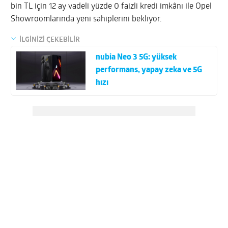
bin TL için 12 ay vadeli yüzde 0 faizli kredi imkânı ile Opel
Showroomlarında yeni sahiplerini bekliyor.
İLGİNİZİ ÇEKEBİLİR
nubia Neo 3 5G: yüksek
performans, yapay zeka ve 5G
hızı