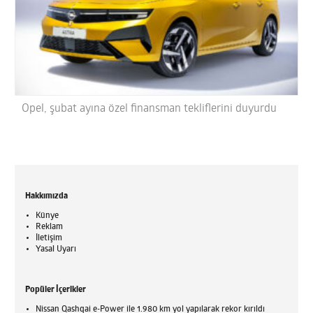
Opel, şubat ayına özel finansman tekliflerini duyurdu
Hakkımızda
Künye
Reklam
İletişim
Yasal Uyarı
Popüler İçerikler
Nissan Qashqai e-Power ile 1.980 km yol yapılarak rekor kırıldı