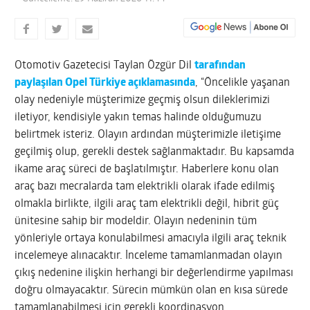
Otomotiv Gazetecisi Taylan Özgür Dil
tarafından
paylaşılan Opel Türkiye açıklamasında
, “Öncelikle yaşanan
olay nedeniyle müşterimize geçmiş olsun dileklerimizi
iletiyor, kendisiyle yakın temas halinde olduğumuzu
belirtmek isteriz. Olayın ardından müşterimizle iletişime
geçilmiş olup, gerekli destek sağlanmaktadır. Bu kapsamda
ikame araç süreci de başlatılmıştır. Haberlere konu olan
araç bazı mecralarda tam elektrikli olarak ifade edilmiş
olmakla birlikte, ilgili araç tam elektrikli değil, hibrit güç
ünitesine sahip bir modeldir. Olayın nedeninin tüm
yönleriyle ortaya konulabilmesi amacıyla ilgili araç teknik
incelemeye alınacaktır. İnceleme tamamlanmadan olayın
çıkış nedenine ilişkin herhangi bir değerlendirme yapılması
doğru olmayacaktır. Sürecin mümkün olan en kısa sürede
tamamlanabilmesi için gerekli koordinasyon