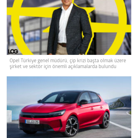
Opel Türkiye genel müdürü, çip krizi başta olmak üzere
şirket ve sektör için önemli açıklamalarda bulundu