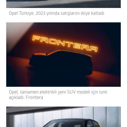
Opel Türkiye, 2023 yılında satışlarını ikiye katladı
Opel, tamamen elektrikli yeni SUV modeli için ismi
açıkladı: Frontera