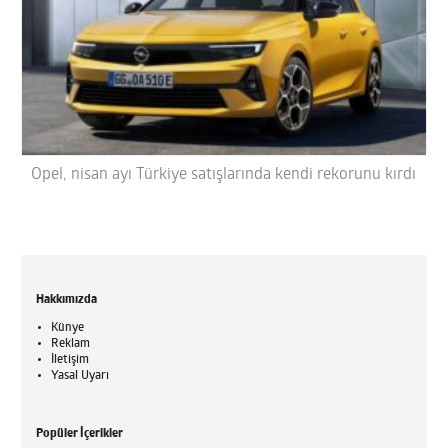
Opel, nisan ayı Türkiye satışlarında kendi rekorunu kırdı
Hakkımızda
Künye
Reklam
İletişim
Yasal Uyarı
Popüler İçerikler