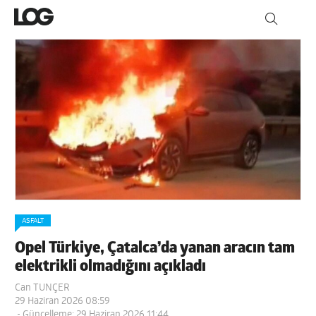
ASFALT
Opel Türkiye, Çatalca’da yanan aracın tam
elektrikli olmadığını açıkladı
Can TUNÇER
29 Haziran 2026 08:59
- Güncelleme: 29 Haziran 2026 11:44