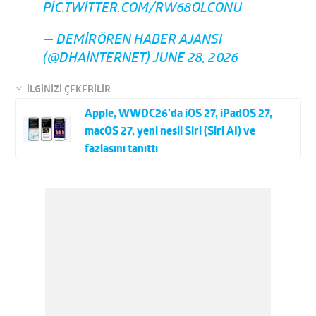
PIC.TWITTER.COM/RW68OLCONU
— DEMIRÖREN HABER AJANSI
(@DHAINTERNET)
JUNE 28, 2026
İLGİNİZİ ÇEKEBİLİR
Apple, WWDC26’da iOS 27, iPadOS 27,
macOS 27, yeni nesil Siri (Siri AI) ve
fazlasını tanıttı