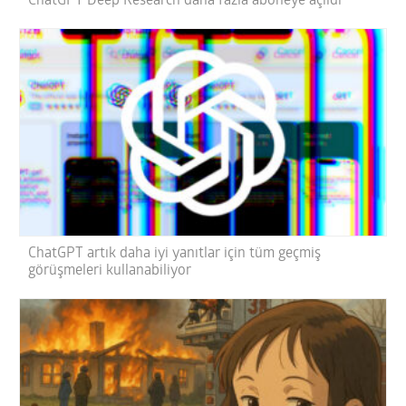
ChatGPT Deep Research daha fazla aboneye açıldı
ChatGPT artık daha iyi yanıtlar için tüm geçmiş
görüşmeleri kullanabiliyor