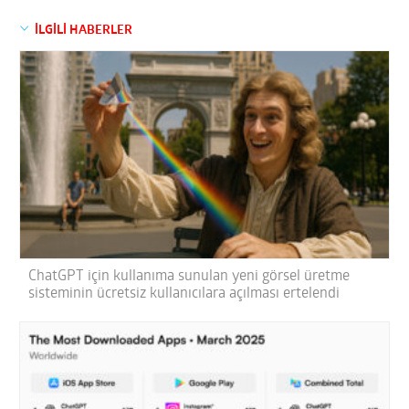
İLGİLİ HABERLER
ChatGPT için kullanıma sunulan yeni görsel üretme
sisteminin ücretsiz kullanıcılara açılması ertelendi