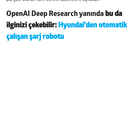
OpenAI Deep Research yanında
bu da
ilginizi çekebilir:
Hyundai’den otomatik
çalışan şarj robotu