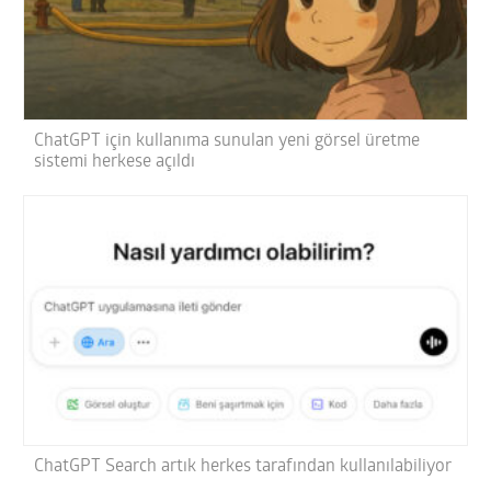
ChatGPT için kullanıma sunulan yeni görsel üretme
sistemi herkese açıldı
ChatGPT Search artık herkes tarafından kullanılabiliyor