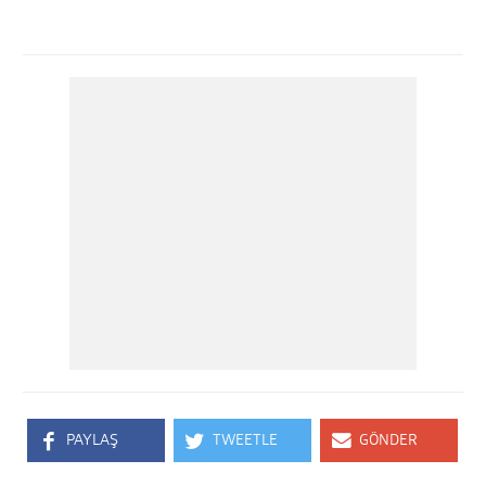
PAYLAŞ
TWEETLE
GÖNDER