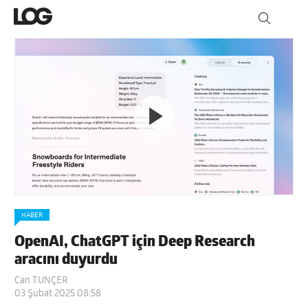
HABER
OpenAI, ChatGPT için Deep Research
aracını duyurdu
Can TUNÇER
03 Şubat 2025 08:58