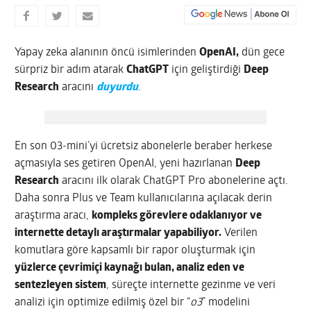
Yapay zeka alanının öncü isimlerinden
OpenAI,
dün gece
sürpriz bir adım atarak
ChatGPT
için geliştirdiği
Deep
Research
aracını
duyurdu
.
En son 03-mini’yi ücretsiz abonelerle beraber herkese
açmasıyla ses getiren OpenAI, yeni hazırlanan
Deep
Research
aracını ilk olarak ChatGPT Pro abonelerine açtı.
Daha sonra Plus ve Team kullanıcılarına açılacak derin
araştırma aracı,
kompleks görevlere odaklanıyor ve
internette detaylı araştırmalar yapabiliyor.
Verilen
komutlara göre kapsamlı bir rapor oluşturmak için
yüzlerce çevrimiçi kaynağı bulan, analiz eden ve
sentezleyen sistem
, süreçte internette gezinme ve veri
analizi için optimize edilmiş özel bir “
o3
” modelini