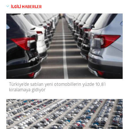
İLGİLİ HABERLER
Türkiye’de satılan yeni otomobillerin yüzde 10,8’i
kiralamaya gidiyor