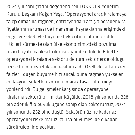
2024 yılı sonuçlarını değerlendiren TOKKDER Yönetim
Kurulu Başkanı Kağan Yaşa, “Operasyonel araç kiralamaya
talep olmasına rağmen, enflasyondaki artışla beraber kira
fiyatlarının artması ve finansman kaynaklarına erişimdeki
engeller sebebiyle büyüme beklentinin altında kaldı.
Etkileri sürmekte olan ülke ekonomimizdeki bozulma,
ticari hayatı maalesef olumsuz yönde etkiledi. Elbette
operasyonel kiralama sektörü de tüm sektörlerde olduğu
üzere bu olumsuzluktan nasibini aldı. Özellikle, artan kredi
faizleri, düşen büyüme hızı ancak buna rağmen yükselen
enflasyon, şirketleri zorunlu olarak tasarruf etmeye
yönlendirdi. Bu gelişmeler karşısında operasyonel
kiralama sektörü bir miktar küçüldü. 2018 yılı sonunda 328
bin adetlik filo büyüklüğüne sahip olan sektörümüz, 2024
yılı sonunda 252 bine düştü. Sektörümüz ne kadar az
operasyonel riske maruz kalırsa büyümesi de o kadar
sürdürülebilir olacaktır.