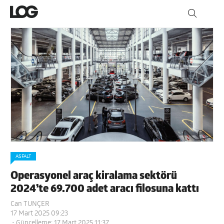
ASFALT
Operasyonel araç kiralama sektörü
2024’te 69.700 adet aracı filosuna kattı
Can TUNÇER
17 Mart 2025 09:23
- Güncelleme: 17 Mart 2025 11:37