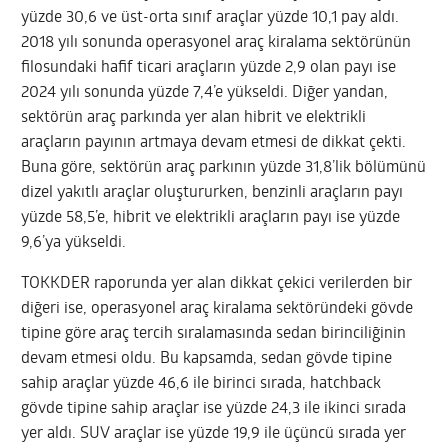
yüzde 30,6 ve üst-orta sınıf araçlar yüzde 10,1 pay aldı.
2018 yılı sonunda operasyonel araç kiralama sektörünün
filosundaki hafif ticari araçların yüzde 2,9 olan payı ise
2024 yılı sonunda yüzde 7,4’e yükseldi. Diğer yandan,
sektörün araç parkında yer alan hibrit ve elektrikli
araçların payının artmaya devam etmesi de dikkat çekti.
Buna göre, sektörün araç parkının yüzde 31,8’lik bölümünü
dizel yakıtlı araçlar oluştururken, benzinli araçların payı
yüzde 58,5’e, hibrit ve elektrikli araçların payı ise yüzde
9,6’ya yükseldi.
TOKKDER raporunda yer alan dikkat çekici verilerden bir
diğeri ise, operasyonel araç kiralama sektöründeki gövde
tipine göre araç tercih sıralamasında sedan birinciliğinin
devam etmesi oldu. Bu kapsamda, sedan gövde tipine
sahip araçlar yüzde 46,6 ile birinci sırada, hatchback
gövde tipine sahip araçlar ise yüzde 24,3 ile ikinci sırada
yer aldı. SUV araçlar ise yüzde 19,9 ile üçüncü sırada yer