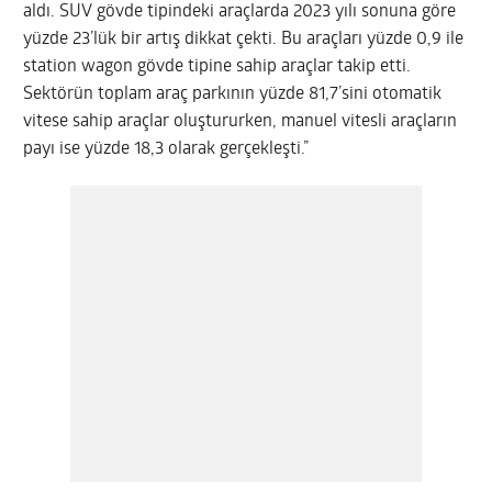
aldı. SUV gövde tipindeki araçlarda 2023 yılı sonuna göre
yüzde 23’lük bir artış dikkat çekti. Bu araçları yüzde 0,9 ile
station wagon gövde tipine sahip araçlar takip etti.
Sektörün toplam araç parkının yüzde 81,7’sini otomatik
vitese sahip araçlar oluştururken, manuel vitesli araçların
payı ise yüzde 18,3 olarak gerçekleşti.”