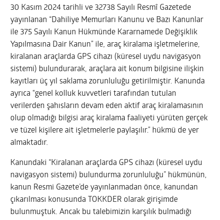
30 Kasım 2024 tarihli ve 32738 Sayılı Resmî Gazetede
yayınlanan “Dahiliye Memurları Kanunu ve Bazı Kanunlar
ile 375 Sayılı Kanun Hükmünde Kararnamede Değişiklik
Yapılmasına Dair Kanun” ile, araç kiralama işletmelerine,
kiralanan araçlarda GPS cihazı (küresel uydu navigasyon
sistemi) bulundurarak, araçlara ait konum bilgisine ilişkin
kayıtları üç yıl saklama zorunluluğu getirilmiştir. Kanunda
ayrıca “genel kolluk kuvvetleri tarafından tutulan
verilerden şahısların devam eden aktif araç kiralamasının
olup olmadığı bilgisi araç kiralama faaliyeti yürüten gerçek
ve tüzel kişilere ait işletmelerle paylaşılır.” hükmü de yer
almaktadır.
Kanundaki “Kiralanan araçlarda GPS cihazı (küresel uydu
navigasyon sistemi) bulundurma zorunluluğu” hükmünün,
kanun Resmi Gazete’de yayınlanmadan önce, kanundan
çıkarılması konusunda TOKKDER olarak girişimde
bulunmuştuk. Ancak bu talebimizin karşılık bulmadığı