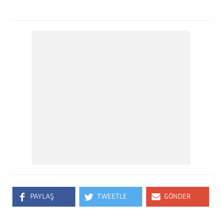
PAYLAŞ
TWEETLE
GÖNDER