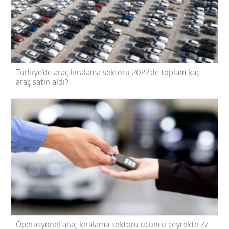
Türkiye’de araç kiralama sektörü 2022’de toplam kaç
araç satın aldı?
Operasyonel araç kiralama sektörü üçüncü çeyrekte 77