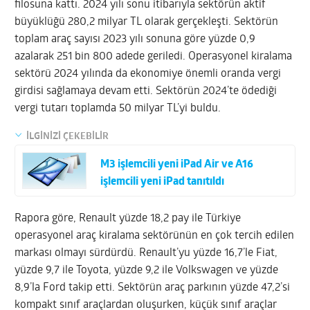
filosuna kattı. 2024 yılı sonu itibarıyla sektörün aktif
büyüklüğü 280,2 milyar TL olarak gerçekleşti. Sektörün
toplam araç sayısı 2023 yılı sonuna göre yüzde 0,9
azalarak 251 bin 800 adede geriledi. Operasyonel kiralama
sektörü 2024 yılında da ekonomiye önemli oranda vergi
girdisi sağlamaya devam etti. Sektörün 2024’te ödediği
vergi tutarı toplamda 50 milyar TL’yi buldu.
İLGİNİZİ ÇEKEBİLİR
M3 işlemcili yeni iPad Air ve A16
işlemcili yeni iPad tanıtıldı
Rapora göre, Renault yüzde 18,2 pay ile Türkiye
operasyonel araç kiralama sektörünün en çok tercih edilen
markası olmayı sürdürdü. Renault’yu yüzde 16,7’le Fiat,
yüzde 9,7 ile Toyota, yüzde 9,2 ile Volkswagen ve yüzde
8,9’la Ford takip etti. Sektörün araç parkının yüzde 47,2’si
kompakt sınıf araçlardan oluşurken, küçük sınıf araçlar