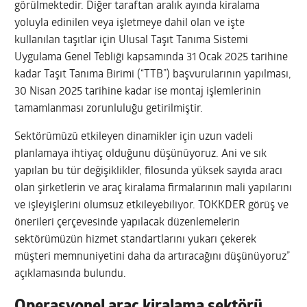
görülmektedir. Diğer taraftan aralık ayında kiralama
yoluyla edinilen veya işletmeye dahil olan ve işte
kullanılan taşıtlar için Ulusal Taşıt Tanıma Sistemi
Uygulama Genel Tebliği kapsamında 31 Ocak 2025 tarihine
kadar Taşıt Tanıma Birimi (“TTB”) başvurularının yapılması,
30 Nisan 2025 tarihine kadar ise montaj işlemlerinin
tamamlanması zorunluluğu getirilmiştir.
Sektörümüzü etkileyen dinamikler için uzun vadeli
planlamaya ihtiyaç olduğunu düşünüyoruz. Ani ve sık
yapılan bu tür değişiklikler, filosunda yüksek sayıda aracı
olan şirketlerin ve araç kiralama firmalarının mali yapılarını
ve işleyişlerini olumsuz etkileyebiliyor. TOKKDER görüş ve
önerileri çerçevesinde yapılacak düzenlemelerin
sektörümüzün hizmet standartlarını yukarı çekerek
müşteri memnuniyetini daha da artıracağını düşünüyoruz”
açıklamasında bulundu.
Operasyonel araç kiralama sektörü