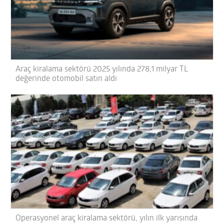
Araç kiralama sektörü 2025 yılında 278,1 milyar TL
değerinde otomobil satın aldı
Operasyonel araç kiralama sektörü, yılın ilk yarısında