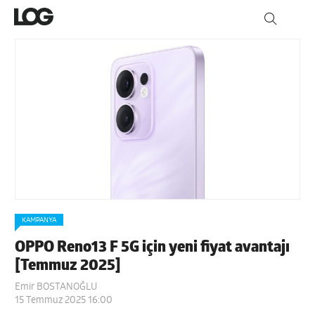
KAMPANYA
OPPO Reno13 F 5G için yeni fiyat avantajı
[Temmuz 2025]
Emir BOSTANOĞLU
15 Temmuz 2025 16:00