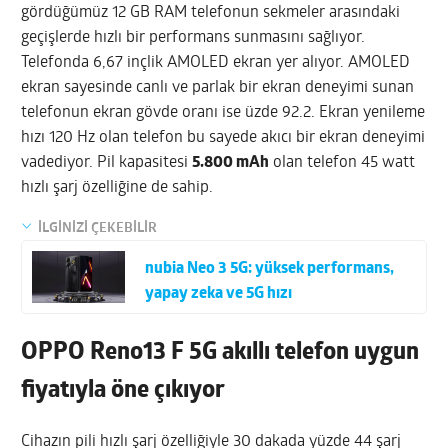
gördüğümüz 12 GB RAM telefonun sekmeler arasındaki
geçişlerde hızlı bir performans sunmasını sağlıyor.
Telefonda 6,67 inçlik AMOLED ekran yer alıyor. AMOLED
ekran sayesinde canlı ve parlak bir ekran deneyimi sunan
telefonun ekran gövde oranı ise üzde 92.2. Ekran yenileme
hızı 120 Hz olan telefon bu sayede akıcı bir ekran deneyimi
vadediyor. Pil kapasitesi
5.800 mAh
olan telefon 45 watt
hızlı şarj özelliğine de sahip.
İLGİNİZİ ÇEKEBİLİR
nubia Neo 3 5G: yüksek performans,
yapay zeka ve 5G hızı
OPPO Reno13 F 5G akıllı telefon uygun
fiyatıyla öne çıkıyor
Cihazın pili hızlı şarj özelliğiyle 30 dakada yüzde 44 şarj