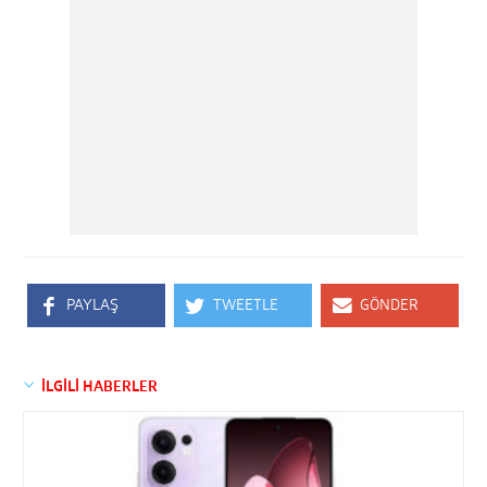
PAYLAŞ
TWEETLE
GÖNDER
İLGİLİ HABERLER