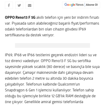
OPPO Reno13 F 5G
akıllı telefon için yeni bir indirim fırsatı
var. Piyasada satın alabileceğiniz başarılı fiyat/performans
odaklı telefonlardan biri olan cihazın gövdesi IP69
sertifikasına da destek veriyor.
IP69, IP68 ve IP66 testlerini geçerek endüstri lideri su ve
toz direnci vadediyor. OPPO Reno13 F 5G bu sertifika
sayesinde yüksek sıcaklık (80 derece) ve basınçta bile suya
dayanıyor. Çamaşır makinesinde dahi çalışmaya devam
edebilen telefon 2 metre su altında 30 dakika boyunca
çalışabiliyor. Telefonun kalbinde Qualcomm‘un
Snapdragon 6 Gen 1 işlemcisi kullanılıyor. Telefon sahip
olduğu bu işlemciyle birlikte 12 GB‘lık RAM desteğiyle de
öne çıkıyor. Genellikle amiral gemisi telefonlarda