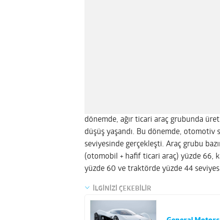
dönemde, ağır ticari araç grubunda üreti
düşüş yaşandı. Bu dönemde, otomotiv sa
seviyesinde gerçekleşti. Araç grubu bazı
(otomobil + hafif ticari araç) yüzde 6
yüzde 60 ve traktörde yüzde 44 seviyesi
İLGİNİZİ ÇEKEBİLİR