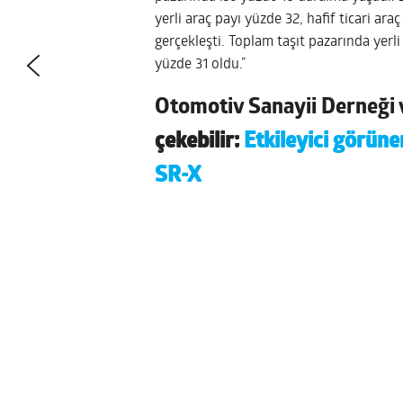
yerli araç payı yüzde 32, hafif ticari ara
gerçekleşti. Toplam taşıt pazarında yerli
yüzde 31 oldu.”
Otomotiv Sanayii Derneği 
çekebilir:
Etkileyici görüne
SR-X