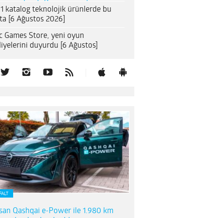
1 katalog teknolojik ürünlerde bu
ta [6 Ağustos 2026]
c Games Store, yeni oyun
iyelerini duyurdu [6 Ağustos]
FALT
san Qashqai e-Power ile 1.980 km