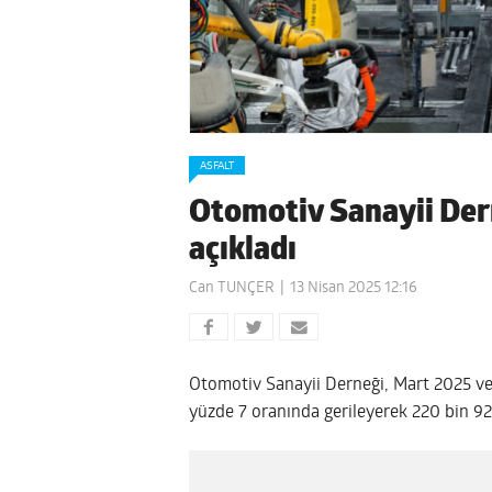
ASFALT
Otomotiv Sanayii Dern
açıkladı
Can TUNÇER
13 Nisan 2025 12:16
Otomotiv Sanayii Derneği, Mart 2025 ver
yüzde 7 oranında gerileyerek 220 bin 92