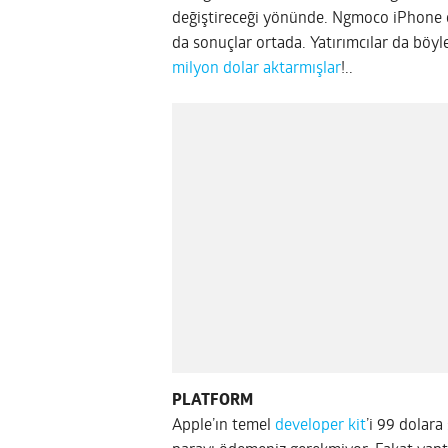
değiştireceği yönünde. Ngmoco iPhone oy
da sonuçlar ortada. Yatırımcılar da böyl
milyon dolar aktarmışlar
!..
PLATFORM
Apple’ın temel
developer kit
’i 99 dolara