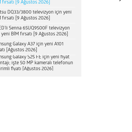
 fırsatı [9 Ağustos 2026]
itsu DQ33/3800 televizyon için yeni
 fırsatı [9 Ağustos 2026]
D’li Senna 65UQ9500F televizyon
n yeni BİM fırsatı [9 Ağustos 2026]
sung Galaxy A37 için yeni A101
satı [Ağustos 2026]
sung Galaxy S25 FE için yeni fiyat
ntajı; işte 50 MP kameralı telefonun
irimli fiyatı [Ağustos 2026]