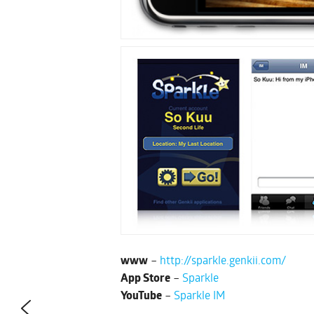
www
–
http://sparkle.genkii.com/
App Store
–
Sparkle
YouTube
–
Sparkle IM