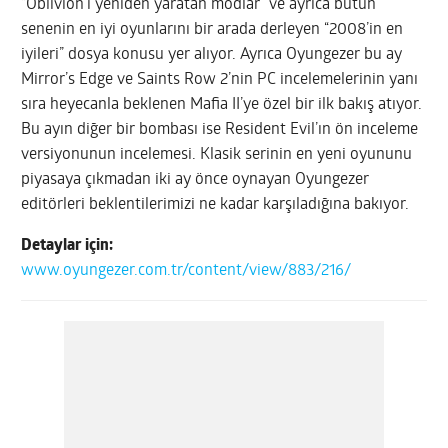
“Oblivion’ı yeniden yaratan modlar” ve ayrıca bütün
senenin en iyi oyunlarını bir arada derleyen “2008’in en
iyileri” dosya konusu yer alıyor. Ayrıca Oyungezer bu ay
Mirror’s Edge ve Saints Row 2’nin PC incelemelerinin yanı
sıra heyecanla beklenen Mafia II’ye özel bir ilk bakış atıyor.
Bu ayın diğer bir bombası ise Resident Evil’ın ön inceleme
versiyonunun incelemesi. Klasik serinin en yeni oyununu
piyasaya çıkmadan iki ay önce oynayan Oyungezer
editörleri beklentilerimizi ne kadar karşıladığına bakıyor.
Detaylar için:
www.oyungezer.com.tr/content/view/883/216/