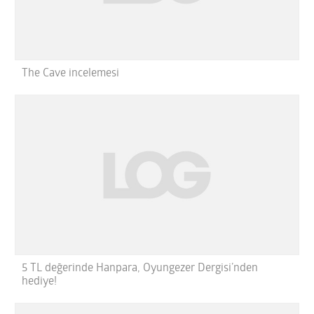
The Cave incelemesi
5 TL değerinde Hanpara, Oyungezer Dergisi’nden
hediye!