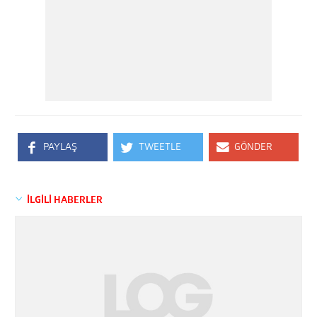
PAYLAŞ
TWEETLE
GÖNDER
İLGİLİ HABERLER