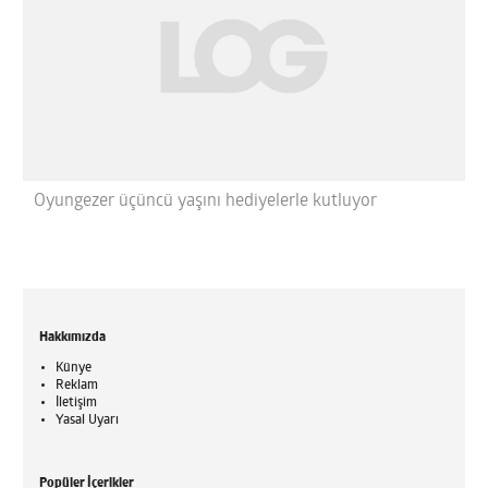
Oyungezer üçüncü yaşını hediyelerle kutluyor
Hakkımızda
Künye
Reklam
İletişim
Yasal Uyarı
Popüler İçerikler