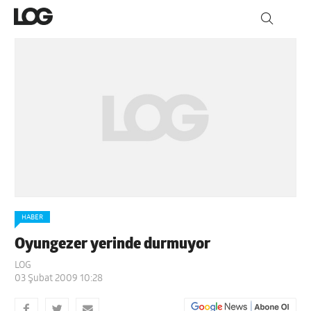
HABER
Oyungezer yerinde durmuyor
LOG
03 Şubat 2009 10:28