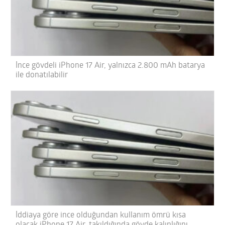
İnce gövdeli iPhone 17 Air, yalnızca 2.800 mAh batarya
ile donatılabilir
İddiaya göre ince olduğundan kullanım ömrü kısa
olacak iPhone 17 Air, takıldığında gövde kalınlığını