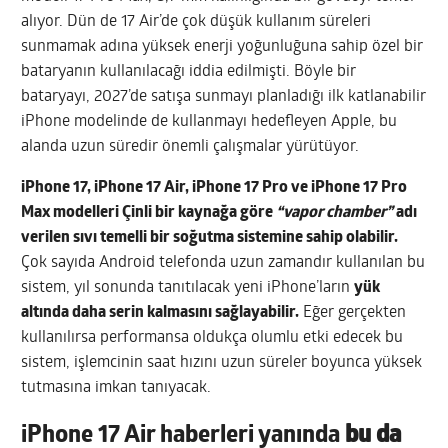
alıyor. Dün de 17 Air’de çok düşük kullanım süreleri
sunmamak adına yüksek enerji yoğunluğuna sahip özel bir
bataryanın kullanılacağı iddia edilmişti. Böyle bir
bataryayı, 2027’de satışa sunmayı planladığı ilk katlanabilir
iPhone modelinde de kullanmayı hedefleyen Apple, bu
alanda uzun süredir önemli çalışmalar yürütüyor.
iPhone 17‌, ‌iPhone 17‌ Air, ‌iPhone 17‌ Pro ve ‌iPhone 17‌ Pro
Max modelleri Çinli bir kaynağa göre
“vapor chamber”
adı
verilen sıvı temelli bir soğutma sistemine sahip olabilir.
Çok sayıda Android telefonda uzun zamandır kullanılan bu
sistem, yıl sonunda tanıtılacak yeni iPhone’ların
yük
altında daha serin kalmasını sağlayabilir.
Eğer gerçekten
kullanılırsa performansa oldukça olumlu etki edecek bu
sistem, işlemcinin saat hızını uzun süreler boyunca yüksek
tutmasına imkan tanıyacak.
iPhone 17 Air haberleri yanında
bu da