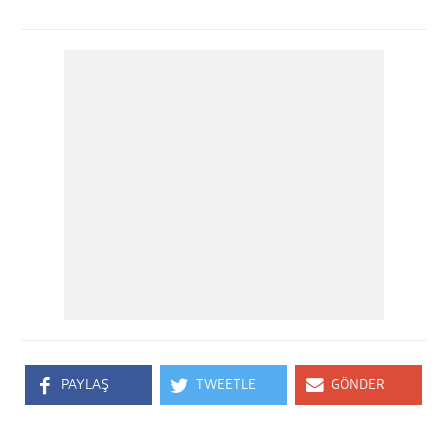
PAYLAŞ
TWEETLE
GÖNDER