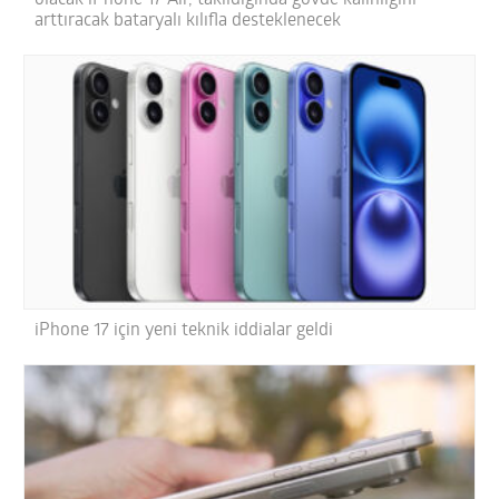
arttıracak bataryalı kılıfla desteklenecek
iPhone 17 için yeni teknik iddialar geldi