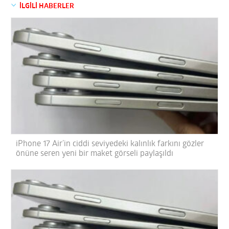
İLGİLİ HABERLER
iPhone 17 Air’in ciddi seviyedeki kalınlık farkını gözler
önüne seren yeni bir maket görseli paylaşıldı