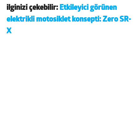
ilginizi çekebilir:
Etkileyici görünen
elektrikli motosiklet konsepti: Zero SR-
X