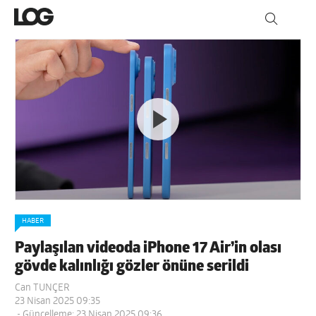
HABER
Paylaşılan videoda iPhone 17 Air’in olası
gövde kalınlığı gözler önüne serildi
Can TUNÇER
23 Nisan 2025 09:35
- Güncelleme: 23 Nisan 2025 09:36