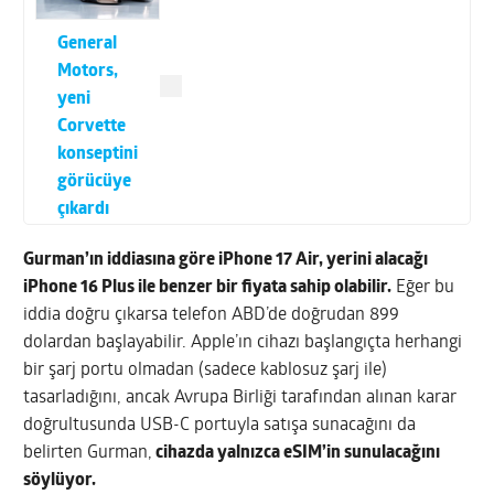
General
Motors,
yeni
Corvette
konseptini
görücüye
çıkardı
Gurman’ın iddiasına göre iPhone 17 Air, yerini alacağı
iPhone 16 Plus ile benzer bir fiyata sahip olabilir.
Eğer bu
iddia doğru çıkarsa telefon ABD’de doğrudan 899
dolardan başlayabilir. Apple’ın cihazı başlangıçta herhangi
bir şarj portu olmadan (sadece kablosuz şarj ile)
tasarladığını, ancak Avrupa Birliği tarafından alınan karar
doğrultusunda USB-C portuyla satışa sunacağını da
belirten Gurman,
cihazda yalnızca eSIM’in sunulacağını
söylüyor.