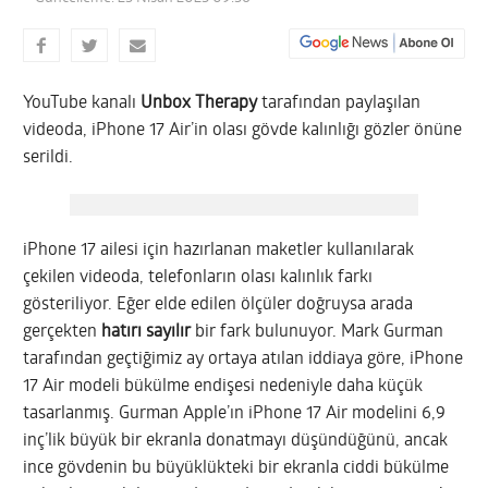
YouTube kanalı
Unbox Therapy
tarafından paylaşılan
videoda, iPhone 17 Air’in olası gövde kalınlığı gözler önüne
serildi.
iPhone 17 ailesi için hazırlanan maketler kullanılarak
çekilen videoda, telefonların olası kalınlık farkı
gösteriliyor. Eğer elde edilen ölçüler doğruysa arada
gerçekten
hatırı sayılır
bir fark bulunuyor. Mark Gurman
tarafından geçtiğimiz ay ortaya atılan iddiaya göre, iPhone
17 Air modeli bükülme endişesi nedeniyle daha küçük
tasarlanmış. Gurman Apple’ın iPhone 17 Air modelini 6,9
inç’lik büyük bir ekranla donatmayı düşündüğünü, ancak
ince gövdenin bu büyüklükteki bir ekranla ciddi bükülme