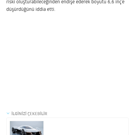
riski oluşturabileceğinden endişe ederek boyutu 6,6 inç’e
düşürdüğünü iddia etti.
İLGİNİZİ ÇEKEBİLİR