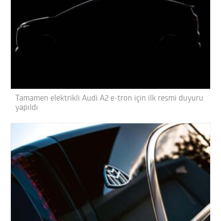
Tamamen elektrikli Audi A2 e-tron için ilk resmi duyuru
yapıldı