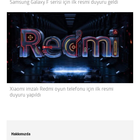
Samsung Galaxy F serisi için ilk resmi duyuru geldi
Xiaomi imzalı Redmi oyun telefonu için ilk resmi
duyuru yapıldı
Hakkımızda