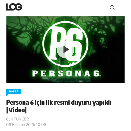
HABER
Persona 6 için ilk resmi duyuru yapıldı
[Video]
Can TUNÇER
08 Haziran 2026 10:08