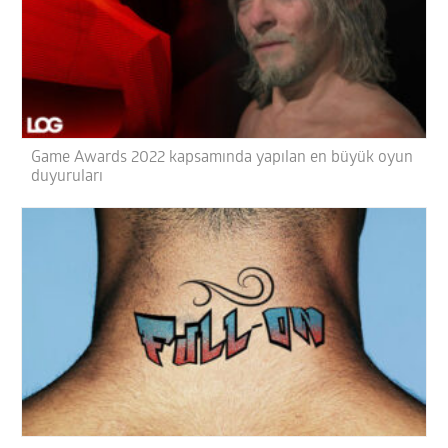
Game Awards 2022 kapsamında yapılan en büyük oyun
duyuruları