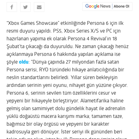
“Xbox Games Showcase” etkinliğinde Persona 6 için ilk
resmi duyuru yapıldı. PS5, Xbox Series X/S ve PC için
hazırlanan yapıma ek olarak Persona 4 Revival’ın 18
Şubat’ta çıkacağı da duyuruldu. Ne zaman çıkacağı henüz
açıklanmaya Persona 6 hakkında yapılan açıklama ise
şöyle
oldu
: “Dünya çapında 27 milyondan fazla satan
Persona serisi, RYO türündeki hikaye anlatıcılığında bir
neslin standartlarını belirledi. Yıllar süren bekleyişin
ardından serinin yeni oyunu, nihayet gün yüzüne çıkıyor.
Persona 6, serinin sevilen tüm özelliklerini cesur ve
yepyeni bir hikayeyle birleştiriyor. Alametifarika haline
gelmiş olan samimiyet dolu gündelik hayat ile adrenalin
yüklü doğaüstü macera karışımı marka; tamamen taze,
bağımsız bir olay örgüsü ve yepyeni bir karakter
kadrosuyla geri dönüyor. İster seriyi ilk gününden beri