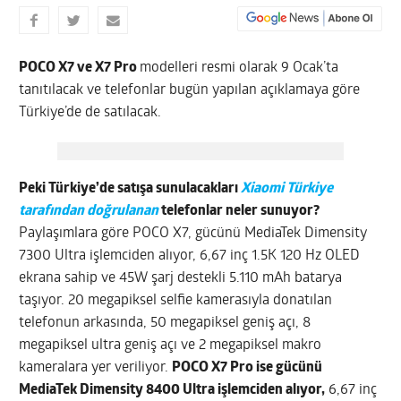
POCO X7 ve X7 Pro
modelleri resmi olarak 9 Ocak’ta
tanıtılacak ve telefonlar bugün yapılan açıklamaya göre
Türkiye’de de satılacak.
Peki Türkiye’de satışa sunulacakları
Xiaomi Türkiye
tarafından doğrulanan
telefonlar neler sunuyor?
Paylaşımlara göre POCO X7, gücünü MediaTek Dimensity
7300 Ultra işlemciden alıyor, 6,67 inç 1.5K 120 Hz OLED
ekrana sahip ve 45W şarj destekli 5.110 mAh batarya
taşıyor. 20 megapiksel selfie kamerasıyla donatılan
telefonun arkasında, 50 megapiksel geniş açı, 8
megapiksel ultra geniş açı ve 2 megapiksel makro
kameralara yer veriliyor.
POCO X7 Pro ise gücünü
MediaTek Dimensity 8400 Ultra işlemciden alıyor,
6,67 inç