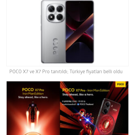
POCO X7 ve X7 Pro tanıtıldı; Türkiye fiyatları belli oldu