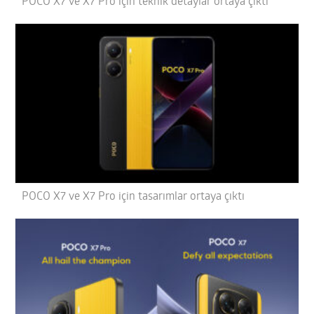
POCO X7 ve X7 Pro için teknik detaylar ortaya çıktı
POCO X7 ve X7 Pro için tasarımlar ortaya çıktı