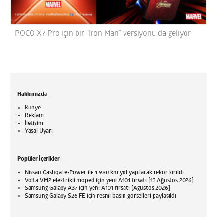
POCO X7 Pro için bir “Iron Man” versiyonu da geliyor
Hakkımızda
Künye
Reklam
İletişim
Yasal Uyarı
Popüler İçerikler
Nissan Qashqai e-Power ile 1.980 km yol yapılarak rekor kırıldı
Volta VM2 elektrikli moped için yeni A101 fırsatı [13 Ağustos 2026]
Samsung Galaxy A37 için yeni A101 fırsatı [Ağustos 2026]
Samsung Galaxy S26 FE için resmi basın görselleri paylaşıldı