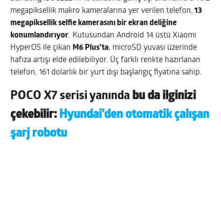
megapiksellik makro kameralarına yer verilen telefon,
13
megapiksellik selfie kamerasını bir ekran deliğine
konumlandırıyor
. Kutusundan Android 14 üstü Xiaomi
HyperOS ile çıkan
M6 Plus’ta
, microSD yuvası üzerinde
hafıza artışı elde edilebiliyor. Üç farklı renkte hazırlanan
telefon, 161 dolarlık bir yurt dışı başlangıç fiyatına sahip.
POCO X7 serisi yanında
bu da ilginizi
çekebilir:
Hyundai’den otomatik çalışan
şarj robotu