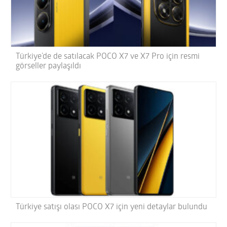
Türkiye’de de satılacak POCO X7 ve X7 Pro için resmi
görseller paylaşıldı
Türkiye satışı olası POCO X7 için yeni detaylar bulundu