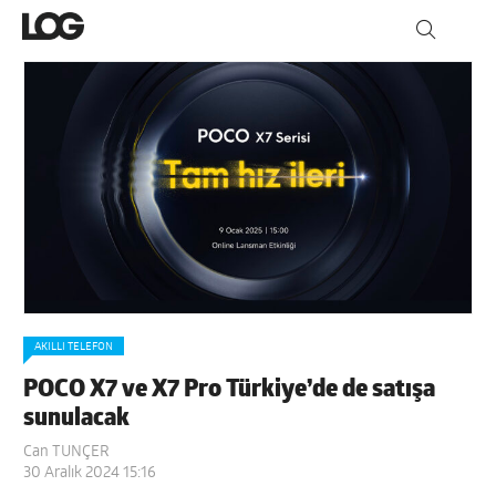
AKILLI TELEFON
POCO X7 ve X7 Pro Türkiye’de de satışa
sunulacak
Can TUNÇER
30 Aralık 2024 15:16