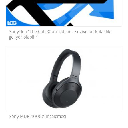
Sony’den “The ColleXion” adlı üst seviye bir kulaklık
geliyor olabilir
Sony MDR-1000X incelemesi