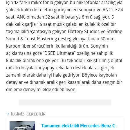
için 12 farklı mikrofonla geliyor, bu mikrofonlar aracılığıyla
yüksek kalitede telefon görüşmeleri sunuyor ve ANC ile 24
saat, ANC olmadan 32 saatlik batarya ömrü sağlıyor. 5
dakikalık şarjla 1,5 saat müzik çalabilen kulaklık özel bir
taşıma kılıfı/çantasıyla geliyor. Battery Studios ve Sterling
Sound & Coast Mastering desteğiyle ayarlanan 30 mm
karbon fiber sürücülerin kullanıldığı ürün, Sony’nin
açıklamasına göre “DSEE Ultimate” özelliğine sahip ilk
kulaklık olarak öne çıkıyor. Bu teknoloji, sıkıştırılmış dijital
müzik dosyalarını yapay zekadan destek alarak gerçek
zamanlı olarak daha iyi hale getiriyor. Böylece kaybolan
detaylar ve dinamik aralık geri kazanılarak daha zengin bir
dinleme deneyimi elde edilebiliyor
.
İLGİNİZİ ÇEKEBİLİR
Tamamen elektrikli Mercedes-Benz C-