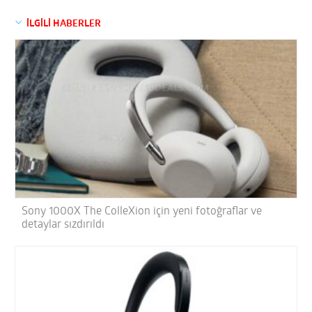
İLGİLİ HABERLER
Sony 1000X The ColleXion için yeni fotoğraflar ve
detaylar sızdırıldı