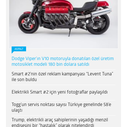
ASFALT
Dodge Viper’ın V10 motoruyla donatılan özel üretim
motosiklet modeli 180 bin dolara satıldı
Smart #2’nin özel reklam kampanyası “Levent Tuna”
ile son buldu
Elektrikli Smart #2 için yeni fotoğraflar paylaşıldı
Togg’un servis noktası sayısı Türkiye genelinde 58’e
ulaştı
Trump, elektrikli araç sahiplerinin yaşadığı menzil
endişesini bir “hastalık” olarak nitelendirdi