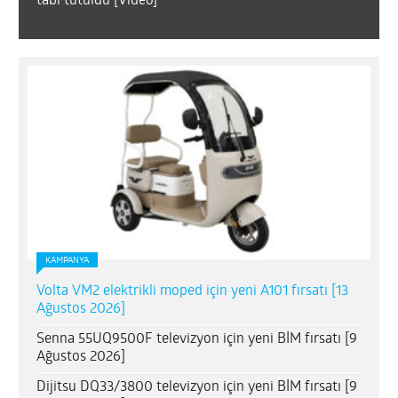
tabi tutuldu [Video]
KAMPANYA
Volta VM2 elektrikli moped için yeni A101 fırsatı [13
Ağustos 2026]
Senna 55UQ9500F televizyon için yeni BİM fırsatı [9
Ağustos 2026]
Dijitsu DQ33/3800 televizyon için yeni BİM fırsatı [9