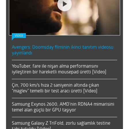
VİDEO
Avengers: Doomsday filminin ikinci tanıtım videosu
yayınlandı
YouTuber, fare ile nişan alma performansını
iyileştiren bir hareketli mousepad üretti [Video]
Çin, 700 km/s hıza 2 saniyenin altında çıkan
“maglev” temelli bir test aracı üretti [Video]
Samsung Exynos 2600, AMD’nin RDNA4 mimarisini
temel alan güçlü bir GPU taşıyor
Samsung Galaxy Z TriFold, zorlu sağlamlık testine