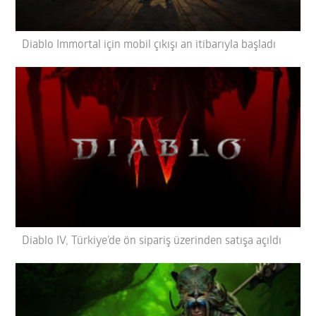
Diablo Immortal için mobil çıkışı an itibarıyla başladı
Diablo IV, Türkiye’de ön sipariş üzerinden satışa açıldı