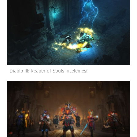
Diablo III: Reaper of Souls incelemesi