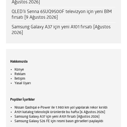
Ağustos 2026]
QLED’li Senna 65UQ9500F televizyon için yeni BİM
fırsatı [9 Ağustos 2026]
Samsung Galaxy A37 için yeni A101 fırsatı [Ağustos
2026]
Hakkımızda
Künye
Reklam
İletişim
Yasal Uyarı
Popüler İçerikler
Nissan Qashqai e-Power ile 1.980 km yol yapılarak rekor kırıldı
A101 katalog teknolojik ürünlerde bu hafta [6 Ağustos 2026]
Samsung Galaxy A37 için yeni A101 fırsatı [Ağustos 2026]
Samsung Galaxy S26 FE için resmi basın görselleri paylaşıldı