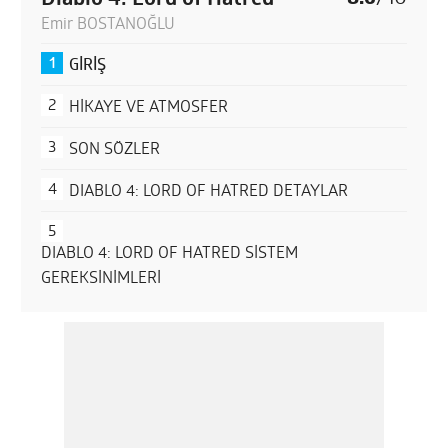
Emir BOSTANOĞLU
GİRİŞ
HİKAYE VE ATMOSFER
SON SÖZLER
DIABLO 4: LORD OF HATRED DETAYLAR
DIABLO 4: LORD OF HATRED SİSTEM
GEREKSİNİMLERİ