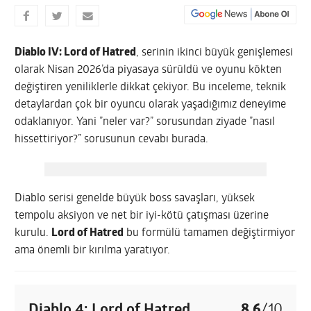
Diablo IV: Lord of Hatred
, serinin ikinci büyük genişlemesi
olarak Nisan 2026’da piyasaya sürüldü ve oyunu kökten
değiştiren yeniliklerle dikkat çekiyor. Bu inceleme, teknik
detaylardan çok bir oyuncu olarak yaşadığımız deneyime
odaklanıyor. Yani ”neler var?” sorusundan ziyade ”nasıl
hissettiriyor?” sorusunun cevabı burada.
Diablo serisi genelde büyük boss savaşları, yüksek
tempolu aksiyon ve net bir iyi-kötü çatışması üzerine
kurulu.
Lord of Hatred
bu formülü tamamen değiştirmiyor
ama önemli bir kırılma yaratıyor.
Diablo 4: Lord of Hatred
8.6
/
10