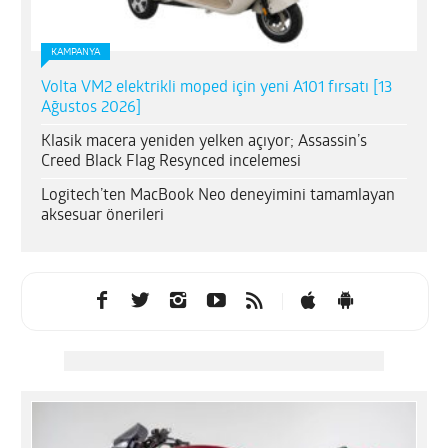
KAMPANYA
Volta VM2 elektrikli moped için yeni A101 fırsatı [13
Ağustos 2026]
Klasik macera yeniden yelken açıyor; Assassin’s
Creed Black Flag Resynced incelemesi
Logitech’ten MacBook Neo deneyimini tamamlayan
aksesuar önerileri