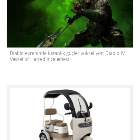
Diablo evreninde karanlık güçler yükseliyor; Diablo IV:
Vessel of Hatred incelemesi