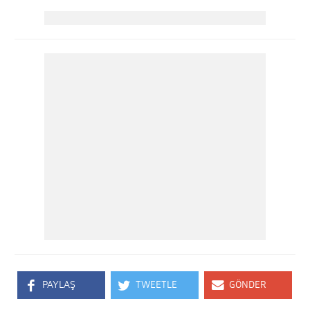
PAYLAŞ
TWEETLE
GÖNDER