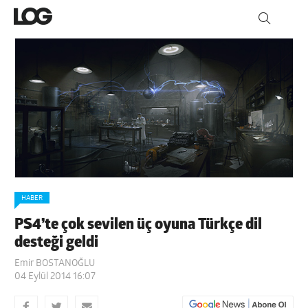
HABER
PS4’te çok sevilen üç oyuna Türkçe dil
desteği geldi
Emir BOSTANOĞLU
04 Eylül 2014 16:07