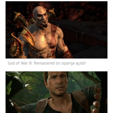
God of War III: Remastered ön siparişe açıldı!