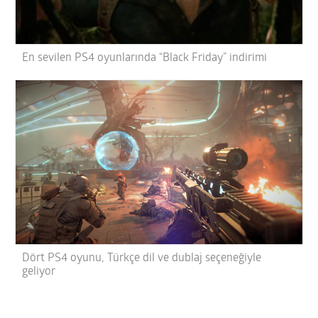
En sevilen PS4 oyunlarında “Black Friday” indirimi
Dört PS4 oyunu, Türkçe dil ve dublaj seçeneğiyle
geliyor