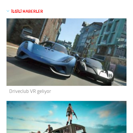
İLGİLİ HABERLER
Driveclub VR geliyor