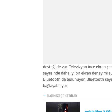
desteği de var. Televizyon ince ekran çer
sayesinde daha iyi bir ekran deneyimi s
Bluetooth da bulunuyor. Bluetooth sayes
bağlayabiliyor.
İLGİNİZİ ÇEKEBİLİR