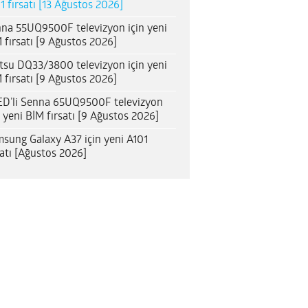
1 fırsatı [13 Ağustos 2026]
na 55UQ9500F televizyon için yeni
 fırsatı [9 Ağustos 2026]
itsu DQ33/3800 televizyon için yeni
 fırsatı [9 Ağustos 2026]
D’li Senna 65UQ9500F televizyon
n yeni BİM fırsatı [9 Ağustos 2026]
sung Galaxy A37 için yeni A101
satı [Ağustos 2026]