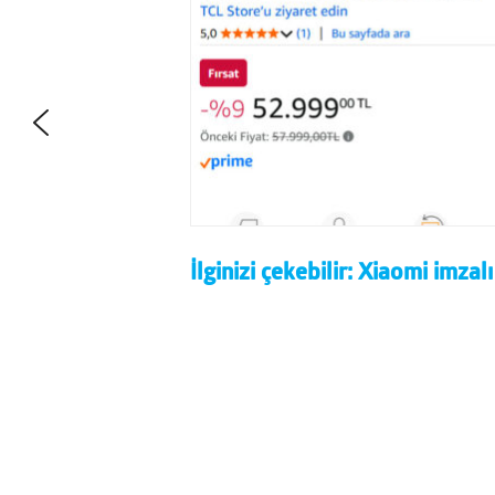
İlginizi çekebilir:
Xiaomi imzalı