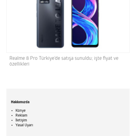
Realme 8 Pro Türkiye’de satışa sunuldu; işte fiyat ve
özellikleri
Hakkımızda
Künye
Reklam
İletişim
Yasal Uyarı