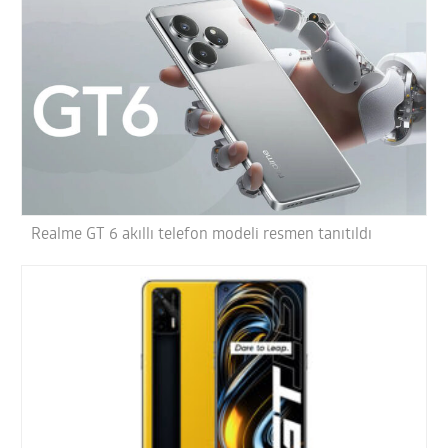
Realme GT 6 akıllı telefon modeli resmen tanıtıldı