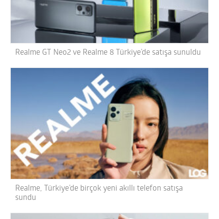
Realme GT Neo2 ve Realme 8 Türkiye’de satışa sunuldu
Realme, Türkiye’de birçok yeni akıllı telefon satışa
sundu