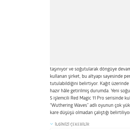
taşınıyor ve soğutularak döngüye devam
kullanan şirket, bu altyapı sayesinde
tutulabildiğini belirtiyor. Kağıt üzerinde
hazır hâle getirilmiş durumda. Yeni soğ
5 işlemcili Red Magic 11 Pro serisinde kul
“Wuthering Waves” adlı oyunun çok yükse
kare düşüşü olmadan çalıştığı belirtiliyo
İLGİNİZİ ÇEKEBİLİR