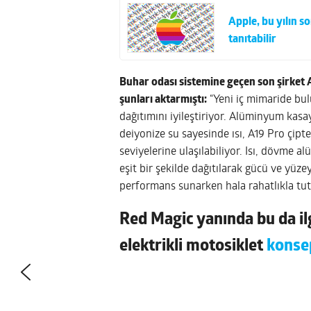
Apple, bu yılın s
tanıtabilir
Buhar odası sistemine geçen son şirket 
şunları aktarmıştı:
“Yeni iç mimaride bul
dağıtımını iyileştiriyor. Alüminyum kasa
deiyonize su sayesinde ısı, A19 Pro çipt
seviyelerine ulaşılabiliyor. Isı, dövme 
eşit bir şekilde dağıtılarak gücü ve yüze
performans sunarken hala rahatlıkla tutu
Red Magic yanında bu da ilg
elektrikli motosiklet
konse