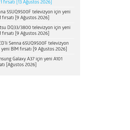
1 fırsatı [13 Ağustos 2026]
na 55UQ9500F televizyon için yeni
 fırsatı [9 Ağustos 2026]
itsu DQ33/3800 televizyon için yeni
 fırsatı [9 Ağustos 2026]
D’li Senna 65UQ9500F televizyon
n yeni BİM fırsatı [9 Ağustos 2026]
sung Galaxy A37 için yeni A101
satı [Ağustos 2026]