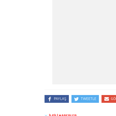
PAYLAŞ
TWEETLE
GÖ