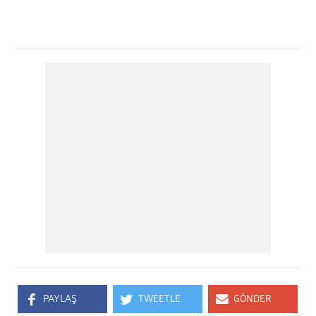
PAYLAŞ
TWEETLE
GÖNDER