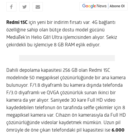
Redmi 15C
için yeni bir indirim fırsatı var. 4G bağlantı
özelliğine sahip olan bütçe dostu model gücünü
MediaTek’in Helio G81 Ultra işlemcisinden alıyor. Sekiz
çekirdekli bu işlemciye 8 GB RAM eşlik ediyor.
Dahili depolama kapasitesi 256 GB olan Redmi 15C
modelinde 50 megapiksel çözünürlüğünde bir ana kamera
bulunuyor. F/1.8 diyaframlı bu kamera dışında telefonda
F/3.0 diyaframlı ve QVGA çözünürlük sunan ikinci bir
kamera da yer alıyor. Saniyede 30 kare Full HD video
kaydedebilen telefonun ön tarafında selfie çekimler için 8
megapiksel kamera var. Cihazın ön kamerasıyla da Full HD
çözünürlüğünde videolar kaydetmek mümkün. Uzun pil
ömrüyle de öne çıkan telefondaki pil kapasitesi ise
6.000