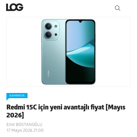
KAMPANYA
Redmi 15C için yeni avantajlı fiyat [Mayıs
2026]
Emir BOSTANOĞLU
17 Mayıs 2026 21:00