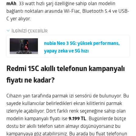
mAh
. 33 watt hızlı şarj özelliğine sahip olan modelin
bağlantı noktaları arasında Wi-Fiac, Bluetooth 5.4 ve USB-
C yer alıyor.
İLGİNİZİ ÇEKEBİLİR
nubia Neo 3 5G: yüksek performans,
yapay zeka ve 5G hızı
Redmi 15C akıllı telefonun kampanyalı
fiyatı ne kadar?
Cihazın yan tarafında parmak izi sensörü de bulunuyor. Bu
sayede kullanıcılar belirledikleri ekran kilitlerini parmak
izleriyle açabiliyor. Dört farklı renk seçeneğine sahip olan
modelin kampanyalı fiyatı ise
9.199 TL
. Bugünlerde bütçe
dostu bir akıllı telefon satın almayı düşünüyorsanız bu
kampanyaya göz atabilirsiniz. Bu arada bu fiyat telefonun