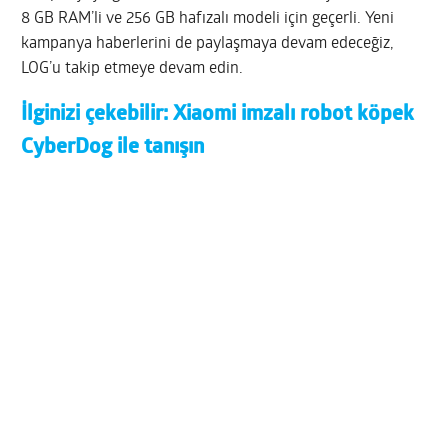
8 GB RAM’li ve 256 GB hafızalı modeli için geçerli. Yeni
kampanya haberlerini de paylaşmaya devam edeceğiz,
LOG’u takip etmeye devam edin.
İlginizi çekebilir:
Xiaomi imzalı robot köpek
CyberDog ile tanışın