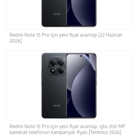
Redmi Note 15 Pro için yeni fiyat avantajı [22 Haziran
2026]
Redmi Note 15 Pro için yeni fiyat avantajı; işte 200 MP
kameralı telefonun kampanyalı fiyatı [Temmuz 2026]