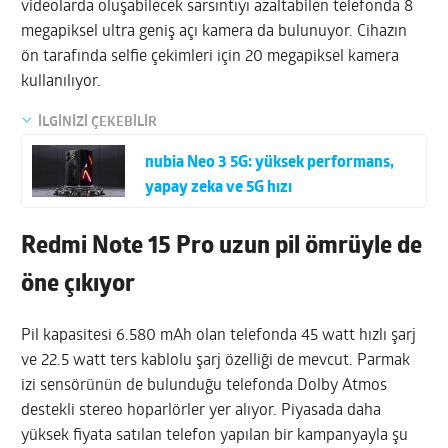
videolarda oluşabilecek sarsıntıyı azaltabilen telefonda 8
megapiksel ultra geniş açı kamera da bulunuyor. Cihazın
ön tarafında selfie çekimleri için 20 megapiksel kamera
kullanılıyor.
İLGİNİZİ ÇEKEBİLİR
nubia Neo 3 5G: yüksek performans,
yapay zeka ve 5G hızı
Redmi Note 15 Pro uzun pil ömrüyle de
öne çıkıyor
Pil kapasitesi 6.580 mAh olan telefonda 45 watt hızlı şarj
ve 22.5 watt ters kablolu şarj özelliği de mevcut. Parmak
izi sensörünün de bulunduğu telefonda Dolby Atmos
destekli stereo hoparlörler yer alıyor. Piyasada daha
yüksek fiyata satılan telefon yapılan bir kampanyayla şu