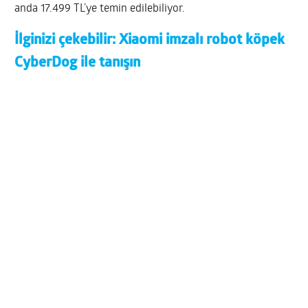
anda 17.499 TL’ye temin edilebiliyor.
İlginizi çekebilir:
Xiaomi imzalı robot köpek
CyberDog ile tanışın