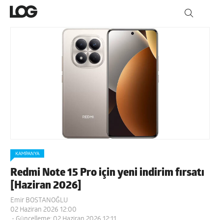
KAMPANYA
Redmi Note 15 Pro için yeni indirim fırsatı
[Haziran 2026]
Emir BOSTANOĞLU
02 Haziran 2026 12:00
- Güncelleme: 02 Haziran 2026 12:11