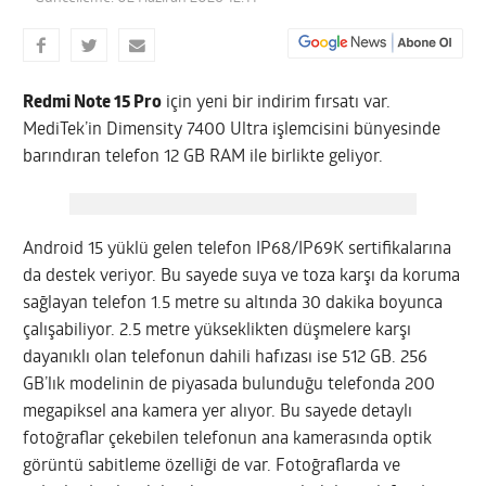
Redmi Note 15 Pro
için yeni bir indirim fırsatı var.
MediTek’in Dimensity 7400 Ultra işlemcisini bünyesinde
barındıran telefon 12 GB RAM ile birlikte geliyor.
Android 15 yüklü gelen telefon IP68/IP69K sertifikalarına
da destek veriyor. Bu sayede suya ve toza karşı da koruma
sağlayan telefon 1.5 metre su altında 30 dakika boyunca
çalışabiliyor. 2.5 metre yükseklikten düşmelere karşı
dayanıklı olan telefonun dahili hafızası ise 512 GB. 256
GB’lık modelinin de piyasada bulunduğu telefonda 200
megapiksel ana kamera yer alıyor. Bu sayede detaylı
fotoğraflar çekebilen telefonun ana kamerasında optik
görüntü sabitleme özelliği de var. Fotoğraflarda ve