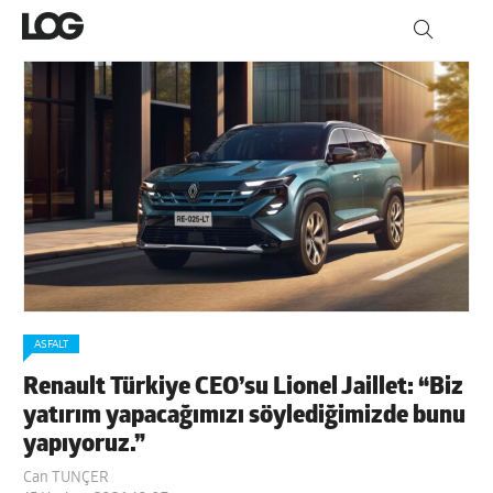
ASFALT
Renault Türkiye CEO’su Lionel Jaillet: “Biz
yatırım yapacağımızı söylediğimizde bunu
yapıyoruz.”
Can TUNÇER