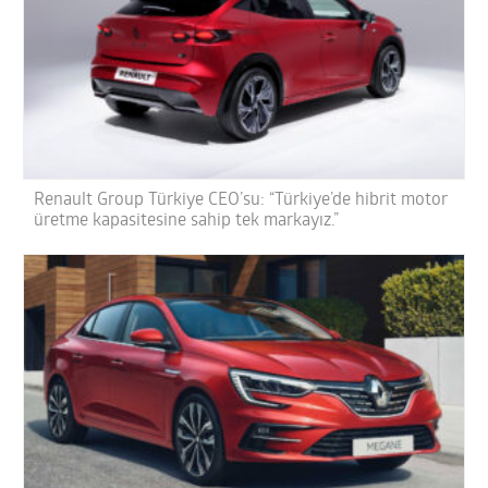
Renault Group Türkiye CEO’su: “Türkiye’de hibrit motor
üretme kapasitesine sahip tek markayız.”