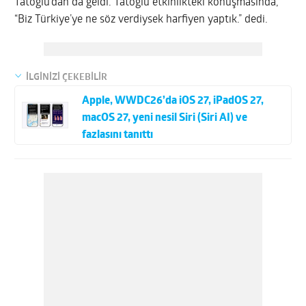
Tatoğlu’dan da geldi. Tatoğlu etkinlikteki konuşmasında,
“Biz Türkiye’ye ne söz verdiysek harfiyen yaptık.” dedi.
İLGİNİZİ ÇEKEBİLİR
Apple, WWDC26’da iOS 27, iPadOS 27,
macOS 27, yeni nesil Siri (Siri AI) ve
fazlasını tanıttı