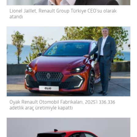
Lionel Jaillet, Renault Group Türkiye CEO’su olarak
atandı
Oyak Renault Otomobil Fabrikaları, 2025’i 336.336
adetlik araç üretimiyle kapattı