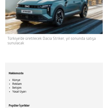
Türkiye’de üretilecek Dacia Striker, yıl sonunda satışa
sunulacak
Hakkımızda
Künye
Reklam
İletişim
Yasal Uyarı
Popüler İçerikler