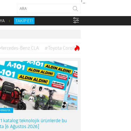
YA
TAKİP ET!
Mercedes-Benz CLA
#Toyota Corolla
MPANYA
1 katalog teknolojik ürünlerde bu
ta [6 Ağustos 2026]