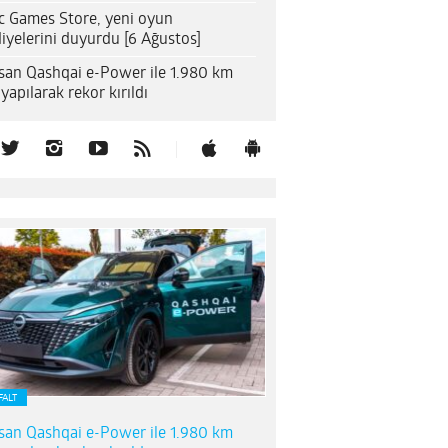
c Games Store, yeni oyun
iyelerini duyurdu [6 Ağustos]
san Qashqai e-Power ile 1.980 km
 yapılarak rekor kırıldı
FALT
san Qashqai e-Power ile 1.980 km