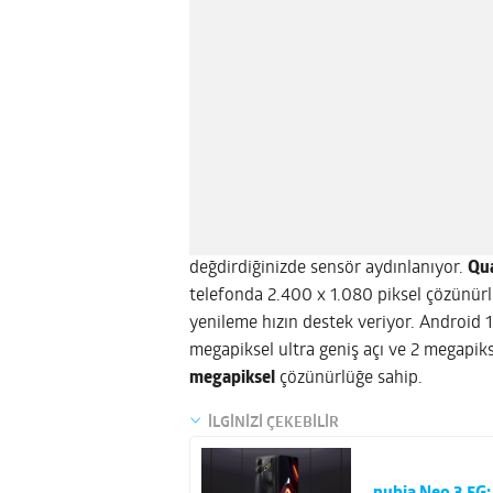
değdirdiğinizde sensör aydınlanıyor.
Qu
telefonda 2.400 x 1.080 piksel çözünür
yenileme hızın destek veriyor. Android 
megapiksel ultra geniş açı ve 2 megapik
megapiksel
çözünürlüğe sahip.
İLGİNİZİ ÇEKEBİLİR