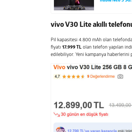
nubia Neo 3 5G:
vivo V30 Lite akıllı telefon
Pil kapasitesi 4.800 mAh olan telefonda 
fiyatı
17.999 TL
olan telefon yapılan ind
edilebiliyor. Yeni kampanya haberlerin