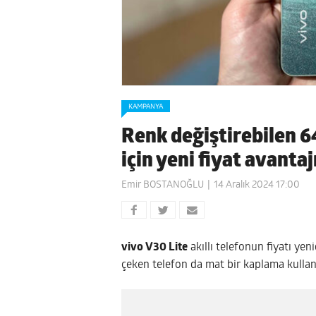
KAMPANYA
Renk değiştirebilen 6
için yeni fiyat avantaj
Emir BOSTANOĞLU
14 Aralık 2024 17:00
vivo V30 Lite
akıllı telefonun fiyatı yen
çeken telefon da mat bir kaplama kullanı