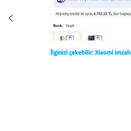
İlginizi çekebilir:
Xiaomi imzalı