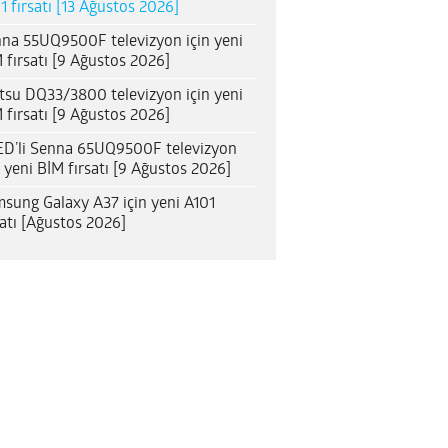
1 fırsatı [13 Ağustos 2026]
na 55UQ9500F televizyon için yeni
 fırsatı [9 Ağustos 2026]
itsu DQ33/3800 televizyon için yeni
 fırsatı [9 Ağustos 2026]
D’li Senna 65UQ9500F televizyon
n yeni BİM fırsatı [9 Ağustos 2026]
sung Galaxy A37 için yeni A101
satı [Ağustos 2026]