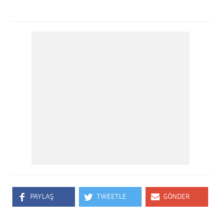
PAYLAŞ
TWEETLE
GÖNDER