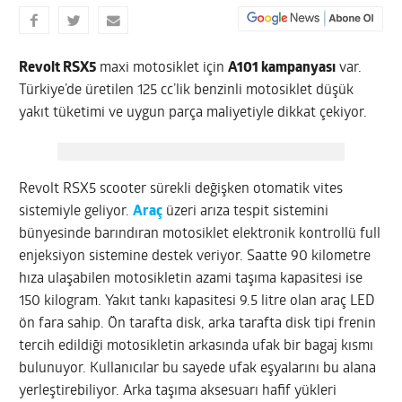
Revolt RSX5
maxi motosiklet için
A101 kampanyası
var.
Türkiye’de üretilen 125 cc’lik benzinli motosiklet düşük
yakıt tüketimi ve uygun parça maliyetiyle dikkat çekiyor.
Revolt RSX5 scooter sürekli değişken otomatik vites
sistemiyle geliyor.
Araç
üzeri arıza tespit sistemini
bünyesinde barındıran motosiklet elektronik kontrollü full
enjeksiyon sistemine destek veriyor. Saatte 90 kilometre
hıza ulaşabilen motosikletin azami taşıma kapasitesi ise
150 kilogram. Yakıt tankı kapasitesi 9.5 litre olan araç LED
ön fara sahip. Ön tarafta disk, arka tarafta disk tipi frenin
tercih edildiği motosikletin arkasında ufak bir bagaj kısmı
bulunuyor. Kullanıcılar bu sayede ufak eşyalarını bu alana
yerleştirebiliyor. Arka taşıma aksesuarı hafif yükleri