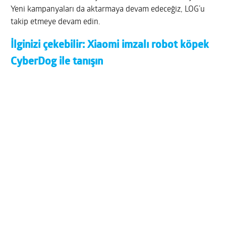
Yeni kampanyaları da aktarmaya devam edeceğiz, LOG’u
takip etmeye devam edin.
İlginizi çekebilir:
Xiaomi imzalı robot köpek
CyberDog ile tanışın