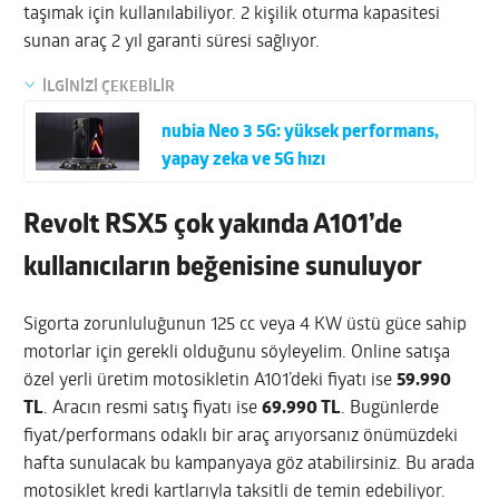
taşımak için kullanılabiliyor. 2 kişilik oturma kapasitesi
sunan araç 2 yıl garanti süresi sağlıyor.
İLGİNİZİ ÇEKEBİLİR
nubia Neo 3 5G: yüksek performans,
yapay zeka ve 5G hızı
Revolt RSX5 çok yakında A101’de
kullanıcıların beğenisine sunuluyor
Sigorta zorunluluğunun 125 cc veya 4 KW üstü güce sahip
motorlar için gerekli olduğunu söyleyelim. Online satışa
özel yerli üretim motosikletin A101’deki fiyatı ise
59.990
TL
. Aracın resmi satış fiyatı ise
69.990 TL
. Bugünlerde
fiyat/performans odaklı bir araç arıyorsanız önümüzdeki
hafta sunulacak bu kampanyaya göz atabilirsiniz. Bu arada
motosiklet kredi kartlarıyla taksitli de temin edebiliyor.