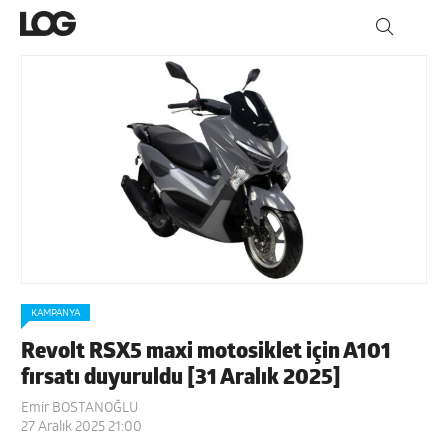
KAMPANYA
Revolt RSX5 maxi motosiklet için A101
fırsatı duyuruldu [31 Aralık 2025]
Emir BOSTANOĞLU
27 Aralık 2025 21:00