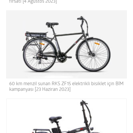
fırsatı [4 Ağustos 2023]
60 km menzil sunan RKS ZF15 elektrikli bisiklet için BİM
kampanyası [23 Haziran 2023]