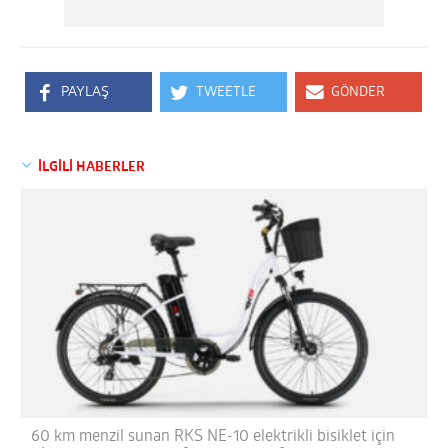
PAYLAŞ
TWEETLE
GÖNDER
İLGİLİ HABERLER
60 km menzil sunan RKS NE-10 elektrikli bisiklet için