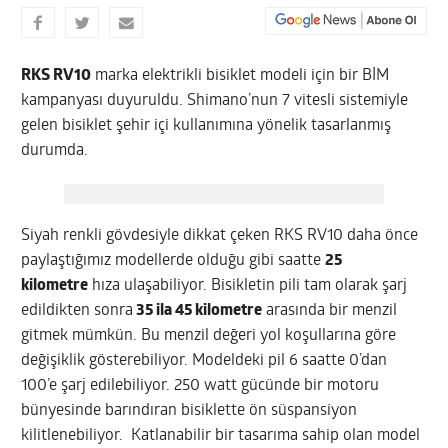
RKS RV10
marka elektrikli bisiklet modeli için bir BİM
kampanyası duyuruldu. Shimano’nun 7 vitesli sistemiyle
gelen bisiklet şehir içi kullanımına yönelik tasarlanmış
durumda.
Siyah renkli gövdesiyle dikkat çeken RKS RV10 daha önce
paylaştığımız modellerde olduğu gibi saatte
25
kilometre
hıza ulaşabiliyor. Bisikletin pili tam olarak şarj
edildikten sonra
35 ila 45 kilometre
arasında bir menzil
gitmek mümkün. Bu menzil değeri yol koşullarına göre
değişiklik gösterebiliyor. Modeldeki pil 6 saatte 0’dan
100’e şarj edilebiliyor. 250 watt gücünde bir motoru
bünyesinde barındıran bisiklette ön süspansiyon
kilitlenebiliyor. Katlanabilir bir tasarıma sahip olan model