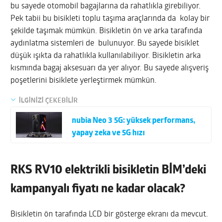
bu sayede otomobil bagajlarına da rahatlıkla girebiliyor.
Pek tabii bu bisikleti toplu taşıma araçlarında da kolay bir
şekilde taşımak mümkün. Bisikletin ön ve arka tarafında
aydınlatma sistemleri de bulunuyor. Bu sayede bisiklet
düşük ışıkta da rahatlıkla kullanılabiliyor. Bisikletin arka
kısmında bagaj aksesuarı da yer alıyor. Bu sayede alışveriş
poşetlerini bisiklete yerleştirmek mümkün.
İLGİNİZİ ÇEKEBİLİR
nubia Neo 3 5G: yüksek performans,
yapay zeka ve 5G hızı
RKS RV10 elektrikli bisikletin BİM’deki
kampanyalı fiyatı ne kadar olacak?
Bisikletin ön tarafında LCD bir gösterge ekranı da mevcut.