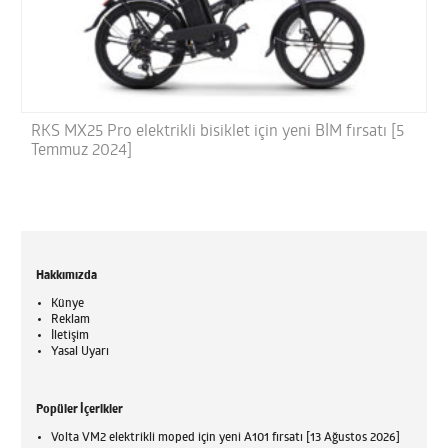
RKS MX25 Pro elektrikli bisiklet için yeni BİM fırsatı [5
Temmuz 2024]
Hakkımızda
Künye
Reklam
İletişim
Yasal Uyarı
Popüler İçerikler
Volta VM2 elektrikli moped için yeni A101 fırsatı [13 Ağustos 2026]