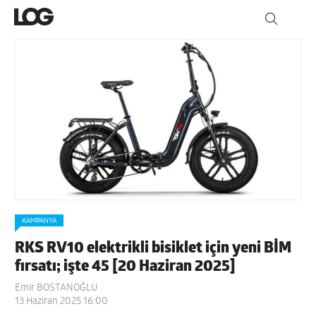
KAMPANYA
RKS RV10 elektrikli bisiklet için yeni BİM
fırsatı; işte 45 [20 Haziran 2025]
Emir BOSTANOĞLU
13 Haziran 2025 16:00