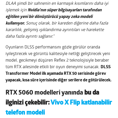
DLAA şimdi bir sahnenin en karmaşık kısımlarını daha iyi
işlemek için
Nvidia’nın süper bilgisayarları tarafından
eğitilen yeni bir dönüştürücü yapay zeka modeli
kullanıyor.
Sonuç olarak, bir kareden diğerine daha fazla
kararlılık, gelişmiş ışıklandırma ayrıntıları ve harekette
daha fazla ayrıntı sağlanır.”
Oyunların DLSS performansını gözle görülür oranda
iyileştirecek ve görüntü kalitesiyle netliği geliştirecek yeni
model, gecikmeyi düşüren Reflex 2 teknolojisiyle beraber
tüm RTX ailesinde etkili bir oyun deneyimi sunacak.
DLSS
Transformer Model ilk aşamada RTX 50 serisinde görev
yapacak, kısa süre içerisinde diğer serilere de götürülecek.
RTX 5060 modelleri yanında
bu da
ilginizi çekebilir:
Vivo X Flip katlanabilir
telefon modeli