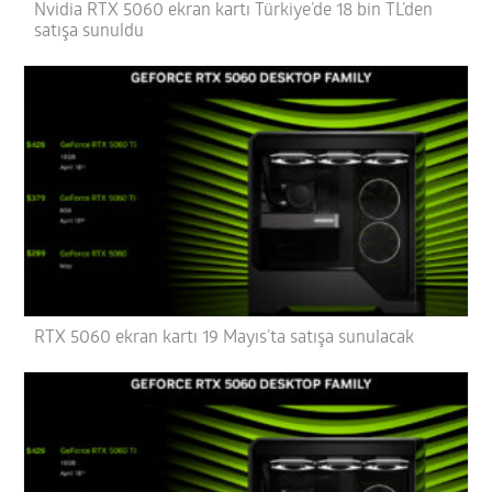
Nvidia RTX 5060 ekran kartı Türkiye’de 18 bin TL’den
satışa sunuldu
RTX 5060 ekran kartı 19 Mayıs’ta satışa sunulacak