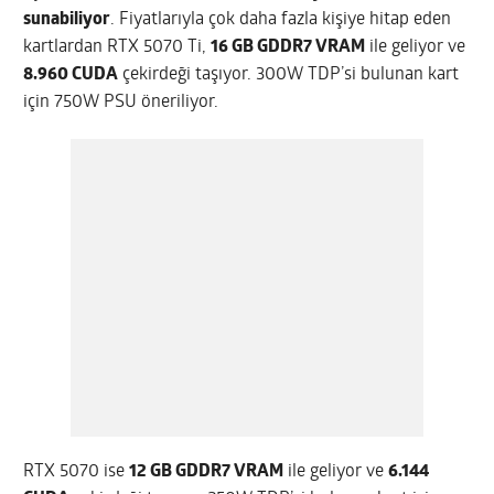
sunabiliyor
. Fiyatlarıyla çok daha fazla kişiye hitap eden
kartlardan RTX 5070 Ti,
16 GB GDDR7 VRAM
ile geliyor ve
8.960 CUDA
çekirdeği taşıyor. 300W TDP’si bulunan kart
için 750W PSU öneriliyor.
RTX 5070 ise
12 GB GDDR7 VRAM
ile geliyor ve
6.144