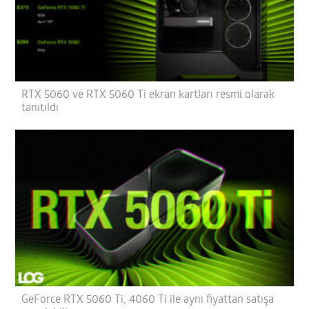
RTX 5060 ve RTX 5060 Ti ekran kartları resmi olarak
tanıtıldı
GeForce RTX 5060 Ti, 4060 Ti ile aynı fiyattan satışa