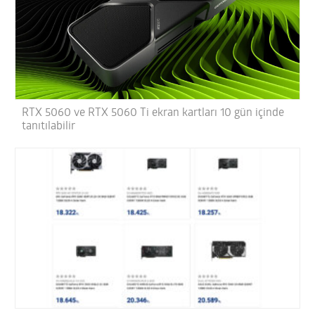
RTX 5060 ve RTX 5060 Ti ekran kartları 10 gün içinde
tanıtılabilir