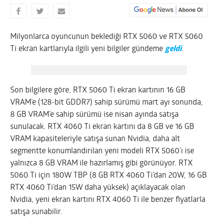
Milyonlarca oyuncunun beklediği RTX 5060 ve RTX 5060
Ti ekran kartlarıyla ilgili yeni bilgiler gündeme
geldi
.
Son bilgilere göre, RTX 5060 Ti ekran kartının 16 GB
VRAM’e (128-bit GDDR7) sahip sürümü mart ayı sonunda,
8 GB VRAM’e sahip sürümü ise nisan ayında satışa
sunulacak. RTX 4060 Ti ekran kartını da 8 GB ve 16 GB
VRAM kapasiteleriyle satışa sunan Nvidia, daha alt
segmentte konumlandırılan yeni modeli RTX 5060’ı ise
yalnızca 8 GB VRAM ile hazırlamış gibi görünüyor. RTX
5060 Ti için 180W TBP (8 GB RTX 4060 Ti’dan 20W, 16 GB
RTX 4060 Ti’dan 15W daha yüksek) açıklayacak olan
Nvidia, yeni ekran kartını RTX 4060 Ti ile benzer fiyatlarla
satışa sunabilir.