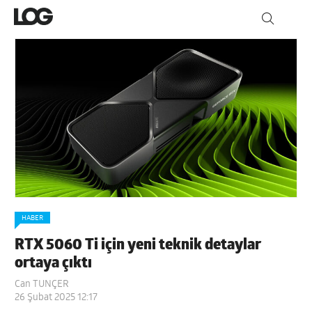
HABER
RTX 5060 Ti için yeni teknik detaylar
ortaya çıktı
Can TUNÇER
26 Şubat 2025 12:17