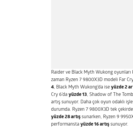
Raider ve Black Myth Wukong oyunları kull
zaman Ryzen 7 9800X3D modeli Far Cry
4
, Black Myth Wukong’da ise
yüzde 2 ar
Cry 6’da
yüzde 13
, Shadow of The Tomb
artış sunuyor. Daha çok oyun odaklı işlem
durumda. Ryzen 7 9800X3D tek çekirde
yüzde 28 artış
sunarken, Ryzen 9 9950X
performansta
yüzde 16 artış
sunuyor.