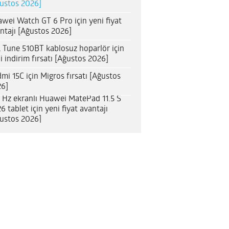
ustos 2026]
wei Watch GT 6 Pro için yeni fiyat
ntajı [Ağustos 2026]
 Tune 510BT kablosuz hoparlör için
i indirim fırsatı [Ağustos 2026]
mi 15C için Migros fırsatı [Ağustos
6]
 Hz ekranlı Huawei MatePad 11.5 S
6 tablet için yeni fiyat avantajı
ustos 2026]