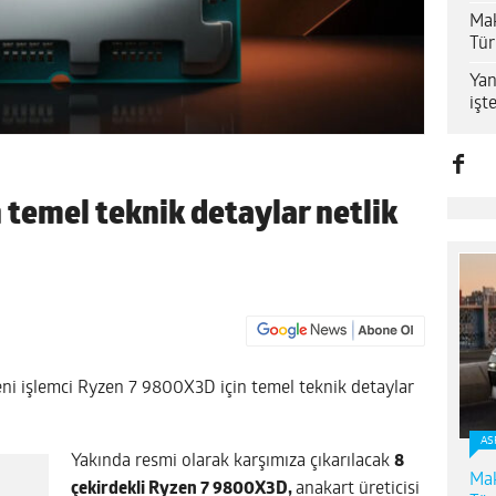
Mak
Tür
Yan
işt
temel teknik detaylar netlik
i işlemci Ryzen 7 9800X3D için temel teknik detaylar
AS
Yakında resmi olarak karşımıza çıkarılacak
8
Mak
çekirdekli Ryzen 7 9800X3D,
anakart üreticisi