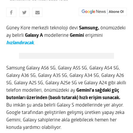
Güney Kore merkezli teknoloji devi
Samsung,
önümüzdeki
ay belirli
Galaxy A
modellerine
Gemini
erişimini
hızlandıracak
.
Samsung Galaxy A56 5G, Galaxy A55 5G, Galaxy A54 5G,
Galaxy A36 5G, Galaxy A35 5G, Galaxy A34 5G, Galaxy A26
5G, Galaxy A25 5G, Galaxy A25e 5G ve Galaxy A24 gibi akıllı
telefon modelleri, önümüzdeki ay
Gemini’a sağdaki güç
butonları üzerinden (basılı tutarak) hızlı erişim sunacak.
Bu imkân şu anda belirli Galaxy S modellerinde yer alıyor.
Google tarafından geliştirilen gelişmiş üretken yapay zeka
Gemini, Galaxy sahiplerine akla gelebilecek hemen her
konuda yardımcı olabiliyor.