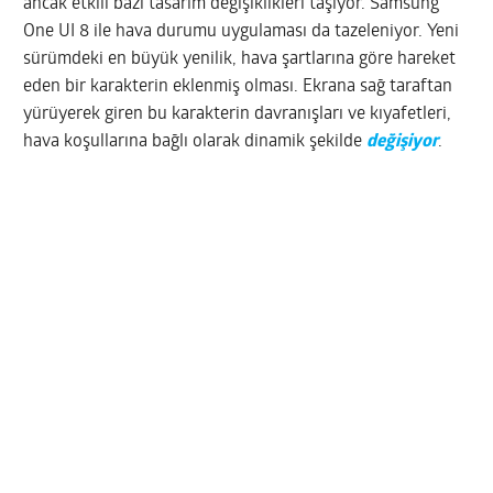
ancak etkili bazı tasarım değişiklikleri taşıyor. Samsung
One UI 8 ile hava durumu uygulaması da tazeleniyor. Yeni
sürümdeki en büyük yenilik, hava şartlarına göre hareket
eden bir karakterin eklenmiş olması. Ekrana sağ taraftan
yürüyerek giren bu karakterin davranışları ve kıyafetleri,
hava koşullarına bağlı olarak dinamik şekilde
değişiyor
.