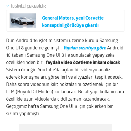
İLGİNİZİ ÇEKEBİLİR
General Motors, yeni Corvette
konseptini görücüye çıkardı
Dün Android 16 işletim sistemi üzerine kurulu Samsung
One UI 8 gündeme gelmişti.
Yapılan sızıntıya göre
Android
16 tabanlı Samsung One UI 8 ile sunulacak yapay zeka
özelliklerinden biri,
faydalı video özetleme imkanı olacak
.
Sistem örneğin YouTube’da açılan bir videoyu analiz
ederek konuşmaları, görselleri ve altyazıları tespit edecek.
Daha sonra videonun kilit noktalarını özetlemek için bir
LLM (Büyük Dil Modeli) kullanacak. Bu altyapı kullanıcılara
özellikle uzun videolarda ciddi zaman kazandıracak.
Geçtiğimiz hafta Samsung One UI 8 için çok erken bir
sızıntı yapılmıştı.