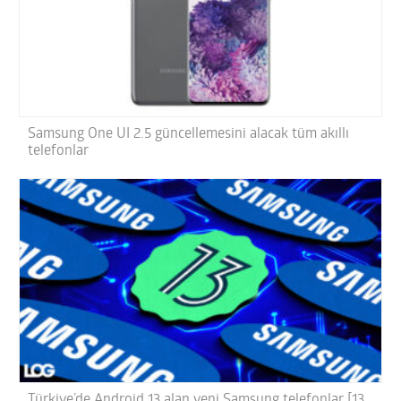
Samsung One UI 2.5 güncellemesini alacak tüm akıllı
telefonlar
Türkiye’de Android 13 alan yeni Samsung telefonlar [13