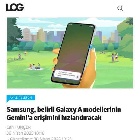
AKILLI TELEFON
Samsung, belirli Galaxy A modellerinin
Gemini’a erişimini hızlandıracak
Can TUNÇER
30 Nisan 2025 10:16
- Güncelleme: 30 Nisan 2025 10:23