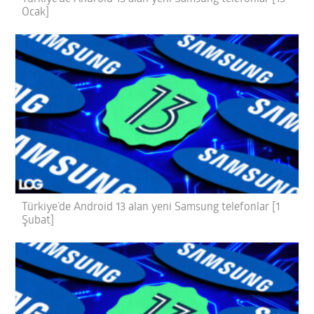
Ocak]
Türkiye’de Android 13 alan yeni Samsung telefonlar [1
Şubat]