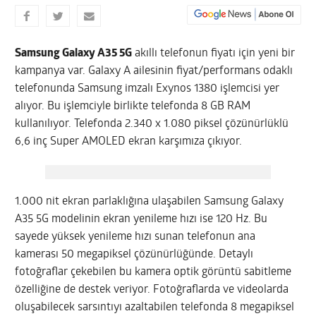
Samsung Galaxy A35 5G
akıllı telefonun fiyatı için yeni bir
kampanya var. Galaxy A ailesinin fiyat/performans odaklı
telefonunda Samsung imzalı Exynos 1380 işlemcisi yer
alıyor. Bu işlemciyle birlikte telefonda 8 GB RAM
kullanılıyor. Telefonda 2.340 x 1.080 piksel çözünürlüklü
6,6 inç Super AMOLED ekran karşımıza çıkıyor.
1.000 nit ekran parlaklığına ulaşabilen Samsung Galaxy
A35 5G modelinin ekran yenileme hızı ise 120 Hz. Bu
sayede yüksek yenileme hızı sunan telefonun ana
kamerası 50 megapiksel çözünürlüğünde. Detaylı
fotoğraflar çekebilen bu kamera optik görüntü sabitleme
özelliğine de destek veriyor. Fotoğraflarda ve videolarda
oluşabilecek sarsıntıyı azaltabilen telefonda 8 megapiksel