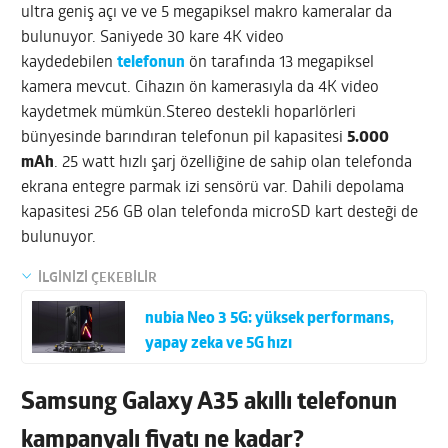
ultra geniş açı ve ve 5 megapiksel makro kameralar da
bulunuyor. Saniyede 30 kare 4K video
kaydedebilen
telefonun
ön tarafında 13 megapiksel
kamera mevcut. Cihazın ön kamerasıyla da 4K video
kaydetmek mümkün.Stereo destekli hoparlörleri
bünyesinde barındıran telefonun pil kapasitesi
5.000
mAh
. 25 watt hızlı şarj özelliğine de sahip olan telefonda
ekrana entegre parmak izi sensörü var. Dahili depolama
kapasitesi 256 GB olan telefonda microSD kart desteği de
bulunuyor.
İLGİNİZİ ÇEKEBİLİR
nubia Neo 3 5G: yüksek performans,
yapay zeka ve 5G hızı
Samsung Galaxy A35 akıllı telefonun
kampanyalı fiyatı ne kadar?