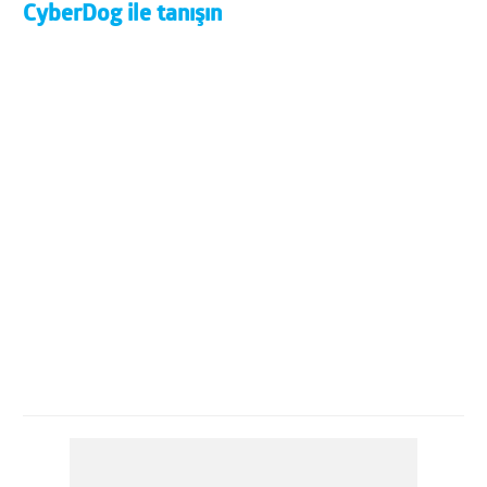
CyberDog ile tanışın