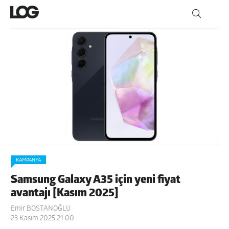
KAMPANYA
Samsung Galaxy A35 için yeni fiyat
avantajı [Kasım 2025]
Emir BOSTANOĞLU
23 Kasım 2025 21:00