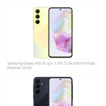
Samsung Galaxy A35 5G için 3.270 TL’lik indirim fırsatı
[Haziran 2024]