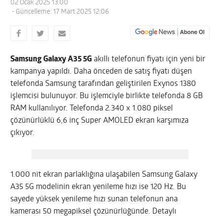
02 Ocak 2025 13:00
- Güncelleme: 17 Mart 2025 12:06
Samsung Galaxy A35 5G
akıllı telefonun fiyatı için yeni bir
kampanya yapıldı. Daha önceden de satış fiyatı düşen
telefonda Samsung tarafından geliştirilen Exynos 1380
işlemcisi bulunuyor. Bu işlemciyle birlikte telefonda 8 GB
RAM kullanılıyor. Telefonda 2.340 x 1.080 piksel
çözünürlüklü 6,6 inç Super AMOLED ekran karşımıza
çıkıyor.
1.000 nit ekran parlaklığına ulaşabilen Samsung Galaxy
A35 5G modelinin ekran yenileme hızı ise 120 Hz. Bu
sayede yüksek yenileme hızı sunan telefonun ana
kamerası 50 megapiksel çözünürlüğünde. Detaylı