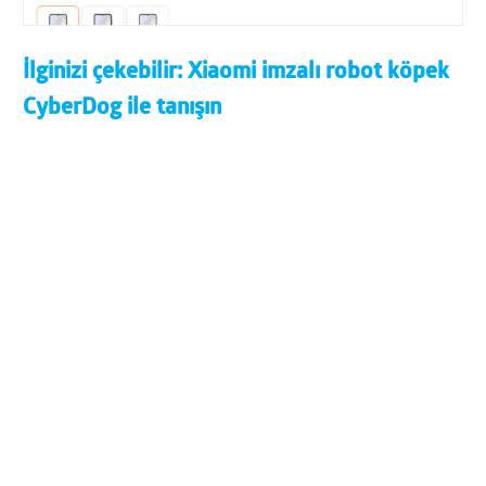
İlginizi çekebilir:
Xiaomi imzalı robot köpek
CyberDog ile tanışın