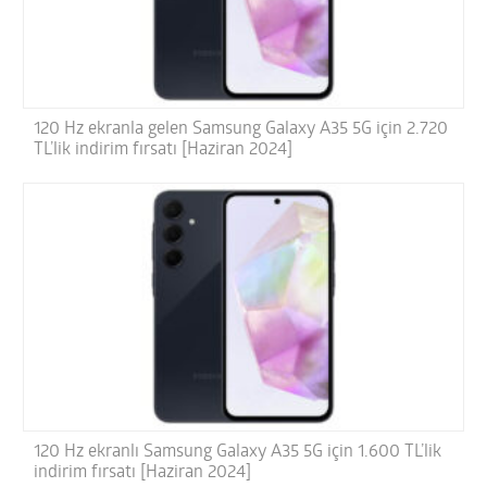
120 Hz ekranla gelen Samsung Galaxy A35 5G için 2.720
TL’lik indirim fırsatı [Haziran 2024]
120 Hz ekranlı Samsung Galaxy A35 5G için 1.600 TL’lik
indirim fırsatı [Haziran 2024]