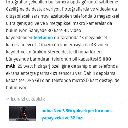
fotoğraflar çekebilen bu kamera optik görüntü sabitleme
özelliğine de destek veriyor. Fotoğraflarda ve videolarda
oluşabilecek sarsıntıyı azaltabilen telefonda 8 megapiksel
ultra geniş açı ve ve 5 megapiksel makro kameralar da
bulunuyor. Saniyede 30 kare 4K video
kaydedebilen
telefonun
ön tarafında 13 megapiksel
kamera mevcut. Cihazın ön kamerasıyla da 4K video
kaydetmek mümkün.Stereo destekli hoparlörleri
bünyesinde barındıran telefonun pil kapasitesi
5.000
mAh
. 25 watt hızlı şarj özelliğine de sahip olan telefonda
ekrana entegre parmak izi sensörü var. Dahili depolama
kapasitesi 256 GB olan telefonda microSD kart desteği de
bulunuyor.
İLGİNİZİ ÇEKEBİLİR
nubia Neo 3 5G: yüksek performans,
yapay zeka ve 5G hızı