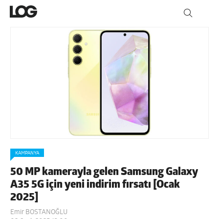
KAMPANYA
50 MP kamerayla gelen Samsung Galaxy
A35 5G için yeni indirim fırsatı [Ocak
2025]
Emir BOSTANOĞLU