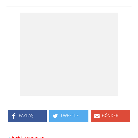
PAYLAŞ
TWEETLE
GÖNDER