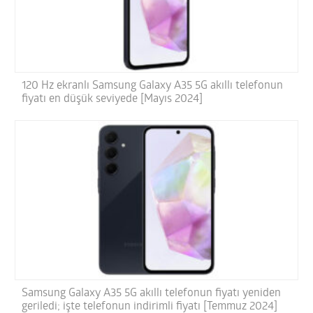
120 Hz ekranlı Samsung Galaxy A35 5G akıllı telefonun
fiyatı en düşük seviyede [Mayıs 2024]
Samsung Galaxy A35 5G akıllı telefonun fiyatı yeniden
geriledi; işte telefonun indirimli fiyatı [Temmuz 2024]