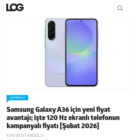
KAMPANYA
Samsung Galaxy A36 için yeni fiyat
avantajı; işte 120 Hz ekranlı telefonun
kampanyalı fiyatı [Şubat 2026]
Emir BOSTANOĞLU