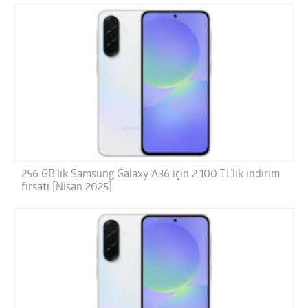
256 GB’lık Samsung Galaxy A36 için 2.100 TL’lik indirim
fırsatı [Nisan 2025]