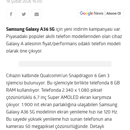
18 Şubat 2026 16:00
Samsung Galaxy A36 5G
için yeni indirim kampanyası var.
Piyasadaki popüler akıllı telefon modellerinden olan cihaz
Galaxy A ailesinin fiyat/performans odaklı telefon modeli
olarak öne çıkıyor.
Cihazın kalbinde Qualcomm’un Snapdragon 6 Gen 3
işlemcisi bulunuyor. Bu işlemciyle birlikte telefonda 8 GB
RAM kullanılıyor. Telefonda 2.340 x 1.080 piksel
çözünürlüklü 6,7 inç Super AMOLED ekran karşımıza
çıkıyor. 1.900 nit ekran parlaklığına ulaşabilen Samsung
Galaxy A36 5G modelinin ekran yenileme hızı ise 120 Hz.
Bu sayede yüksek yenileme hızı sunan telefonun ana
kamerası 50 megapiksel çözünürlüğünde. Detaylı