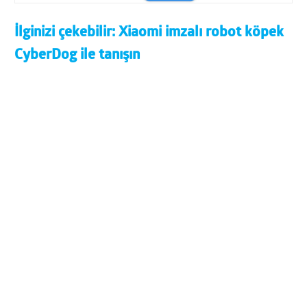
İlginizi çekebilir:
Xiaomi imzalı robot köpek
CyberDog ile tanışın