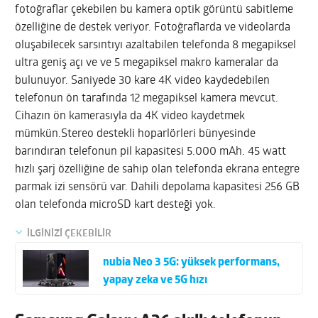
fotoğraflar çekebilen bu kamera optik görüntü sabitleme
özelliğine de destek veriyor. Fotoğraflarda ve videolarda
oluşabilecek sarsıntıyı azaltabilen telefonda 8 megapiksel
ultra geniş açı ve ve 5 megapiksel makro kameralar da
bulunuyor. Saniyede 30 kare 4K video kaydedebilen
telefonun ön tarafında 12 megapiksel kamera mevcut.
Cihazın ön kamerasıyla da 4K video kaydetmek
mümkün.Stereo destekli hoparlörleri bünyesinde
barındıran telefonun pil kapasitesi 5.000 mAh. 45 watt
hızlı şarj özelliğine de sahip olan telefonda ekrana entegre
parmak izi sensörü var. Dahili depolama kapasitesi 256 GB
olan telefonda microSD kart desteği yok.
İLGİNİZİ ÇEKEBİLİR
nubia Neo 3 5G: yüksek performans,
yapay zeka ve 5G hızı