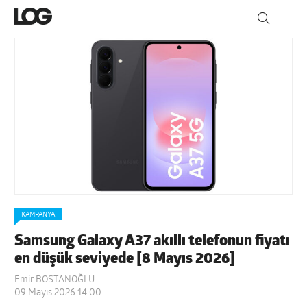
KAMPANYA
Samsung Galaxy A37 akıllı telefonun fiyatı
en düşük seviyede [8 Mayıs 2026]
Emir BOSTANOĞLU
09 Mayıs 2026 14:00