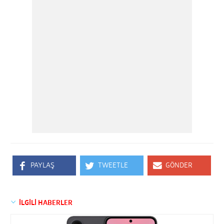
PAYLAŞ
TWEETLE
GÖNDER
İLGİLİ HABERLER