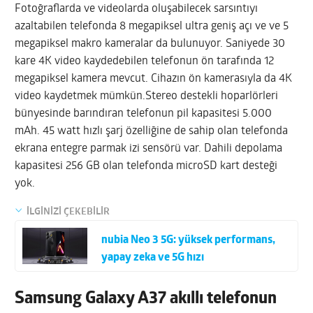
Fotoğraflarda ve videolarda oluşabilecek sarsıntıyı
azaltabilen telefonda 8 megapiksel ultra geniş açı ve ve 5
megapiksel makro kameralar da bulunuyor. Saniyede 30
kare 4K video kaydedebilen telefonun ön tarafında 12
megapiksel kamera mevcut. Cihazın ön kamerasıyla da 4K
video kaydetmek mümkün.Stereo destekli hoparlörleri
bünyesinde barındıran telefonun pil kapasitesi 5.000
mAh. 45 watt hızlı şarj özelliğine de sahip olan telefonda
ekrana entegre parmak izi sensörü var. Dahili depolama
kapasitesi 256 GB olan telefonda microSD kart desteği
yok.
İLGİNİZİ ÇEKEBİLİR
nubia Neo 3 5G: yüksek performans,
yapay zeka ve 5G hızı
Samsung Galaxy A37 akıllı telefonun