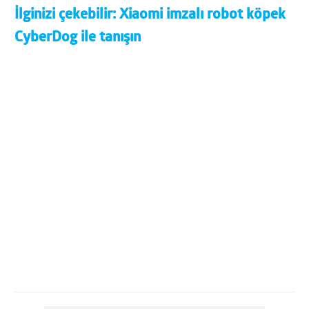
İlginizi çekebilir:
Xiaomi imzalı robot köpek
CyberDog ile tanışın