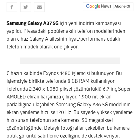
Samsung Galaxy A37 5G
için yeni indirim kampanyası
yapıldı. Piyasadaki popüler akıllı telefon modellerinden
olan cihaz Galaxy A ailesinin fiyat/performans odaklı
telefon modeli olarak öne çıkıyor.
Cihazın kalbinde Exynos 1480 işlemcisi bulunuyor. Bu
işlemciyle birlikte telefonda 8 GB RAM kullanılıyor.
Telefonda 2.340 x 1.080 piksel çözünürlüklü 6,7 inç Super
AMOLED ekran karşımıza çıkıyor. 1.900 nit ekran
parlaklığına ulaşabilen Samsung Galaxy A36 5G modelinin
ekran yenileme hızı ise 120 Hz. Bu sayede yüksek yenileme
hızı sunan telefonun ana kamerası 50 megapiksel
çözünürlüğünde. Detaylı fotoğraflar çekebilen bu kamera
optik görüntü sabitleme özelliğine de destek veriyor.