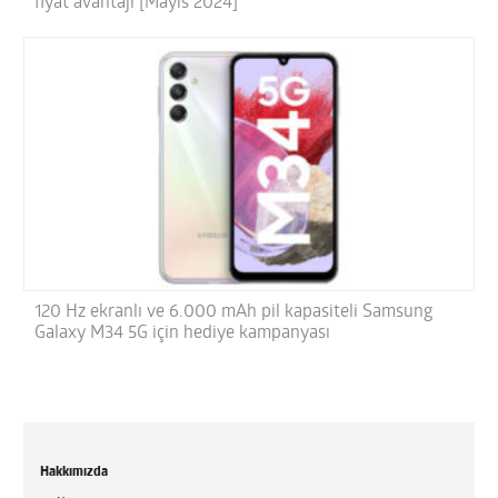
fiyat avantajı [Mayıs 2024]
120 Hz ekranlı ve 6.000 mAh pil kapasiteli Samsung
Galaxy M34 5G için hediye kampanyası
Hakkımızda