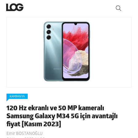
KAMPANYA
120 Hz ekranlı ve 50 MP kameralı
Samsung Galaxy M34 5G için avantajlı
fiyat [Kasım 2023]
Emir BOSTANOĞLU