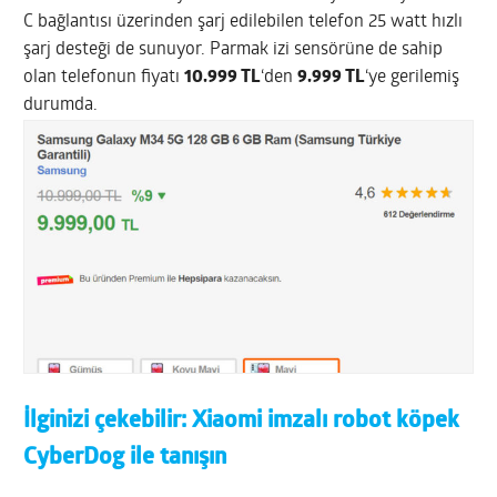
C bağlantısı üzerinden şarj edilebilen telefon 25 watt hızlı
şarj desteği de sunuyor. Parmak izi sensörüne de sahip
olan telefonun fiyatı
10.999 TL
‘den
9.999 TL
‘ye gerilemiş
durumda.
İlginizi çekebilir:
Xiaomi imzalı robot köpek
CyberDog ile tanışın