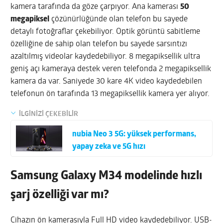
kamera tarafında da göze çarpıyor. Ana kamerası
50
megapiksel
çözünürlüğünde olan telefon bu sayede
detaylı fotoğraflar çekebiliyor. Optik görüntü sabitleme
özelliğine de sahip olan telefon bu sayede sarsıntızı
azaltılmış videolar kaydedebiliyor. 8 megapiksellik ultra
geniş açı kameraya destek veren telefonda 2 megapiksellik
kamera da var. Saniyede 30 kare 4K video kaydedebilen
telefonun ön tarafında 13 megapiksellik kamera yer alıyor.
İLGİNİZİ ÇEKEBİLİR
nubia Neo 3 5G: yüksek performans,
yapay zeka ve 5G hızı
Samsung Galaxy M34 modelinde hızlı
şarj özelliği var mı?
Cihazın ön kamerasıyla Full HD video kaydedebiliyor. USB-