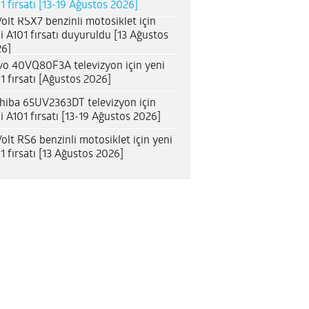
1 fırsatı [13-19 Ağustos 2026]
olt RSX7 benzinli motosiklet için
i A101 fırsatı duyuruldu [13 Ağustos
6]
o 40VQ80F3A televizyon için yeni
1 fırsatı [Ağustos 2026]
hiba 65UV2363DT televizyon için
i A101 fırsatı [13-19 Ağustos 2026]
olt RS6 benzinli motosiklet için yeni
1 fırsatı [13 Ağustos 2026]