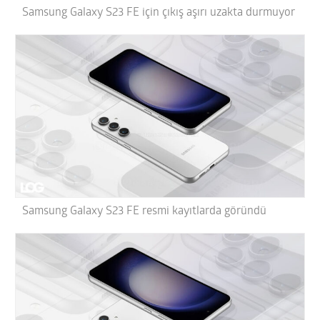
Samsung Galaxy S23 FE için çıkış aşırı uzakta durmuyor
Samsung Galaxy S23 FE resmi kayıtlarda göründü