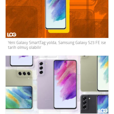
Yeni Galaxy SmartTag yolda, Samsung Galaxy S23 FE ise
tarih olmuş olabilir