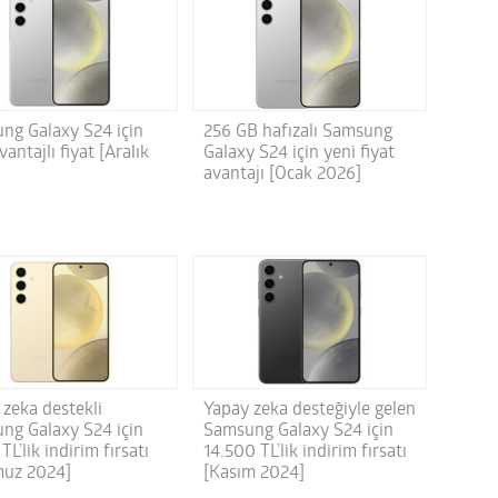
256 GB hafızalı Samsung
ng Galaxy S24 için
Galaxy S24 için yeni fiyat
vantajlı fiyat [Aralık
avantajı [Ocak 2026]
 zeka destekli
Yapay zeka desteğiyle gelen
ng Galaxy S24 için
Samsung Galaxy S24 için
 TL’lik indirim fırsatı
14.500 TL’lik indirim fırsatı
uz 2024]
[Kasım 2024]