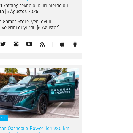
1 katalog teknolojik ürünlerde bu
ta [6 Ağustos 2026]
c Games Store, yeni oyun
iyelerini duyurdu [6 Ağustos]
FALT
san Qashqai e-Power ile 1.980 km