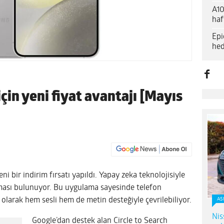
A10
haf
Epi
hed
in yeni fiyat avantajı [Mayıs
yeni bir indirim fırsatı yapıldı. Yapay zeka teknolojisiyle
aması bulunuyor. Bu uygulama sayesinde telefon
 olarak hem sesli hem de metin desteğiyle çevrilebiliyor.
AS
Nis
Google’dan destek alan Circle to Search