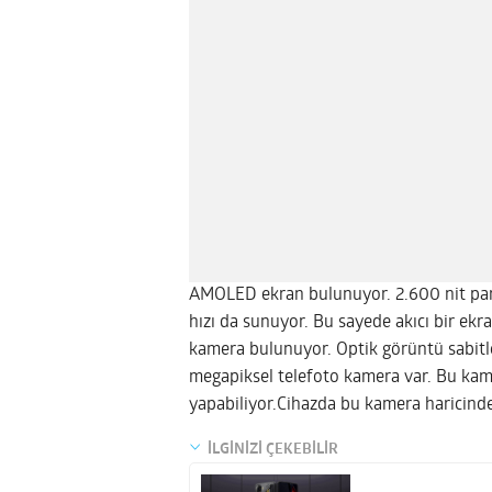
AMOLED ekran bulunuyor. 2.600 nit parl
hızı da sunuyor. Bu sayede akıcı bir ek
kamera bulunuyor. Optik görüntü sabitlem
megapiksel telefoto kamera var. Bu kame
yapabiliyor.Cihazda bu kamera haricinde 
İLGİNİZİ ÇEKEBİLİR