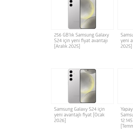
256 GB’lık Samsung Galaxy
Samsu
S24 için yeni fiyat avantajı
yeni a
[Aralık 2025]
2025]
Samsung Galaxy S24 için
Yapay
yeni avantajlı fiyat [Ocak
Samsu
2026]
12.145
[Temm