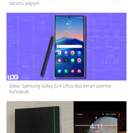
sorunu yaşıyor
İddia: Samsung Galay S24 Ultra düz ekran üzerine
kurulacak