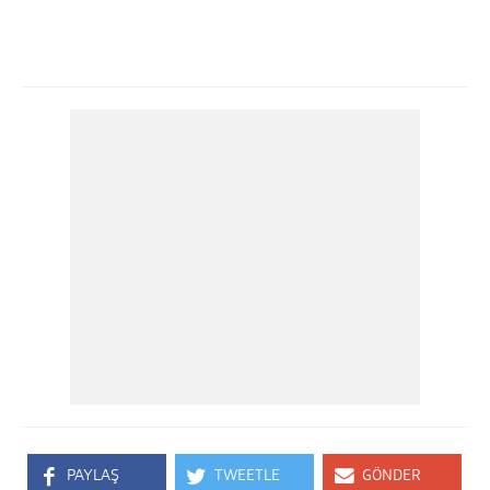
PAYLAŞ
TWEETLE
GÖNDER