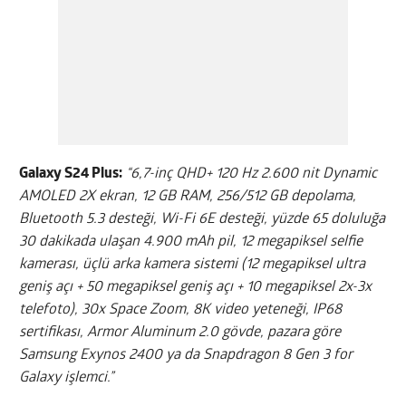
Galaxy S24 Plus:
“6,7-inç QHD+ 120 Hz 2.600 nit Dynamic
AMOLED 2X ekran, 12 GB RAM, 256/512 GB depolama,
Bluetooth 5.3 desteği, Wi-Fi 6E desteği, yüzde 65 doluluğa
30 dakikada ulaşan 4.900 mAh pil, 12 megapiksel selfie
kamerası, üçlü arka kamera sistemi (12 megapiksel ultra
geniş açı + 50 megapiksel geniş açı + 10 megapiksel 2x-3x
telefoto), 30x Space Zoom, 8K video yeteneği, IP68
sertifikası, Armor Aluminum 2.0 gövde, pazara göre
Samsung Exynos 2400 ya da Snapdragon 8 Gen 3 for
Galaxy işlemci.”