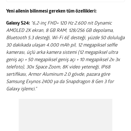
Yeni ailenin bilinmesi gereken tüm özellikleri:
Galaxy S24:
“6,2-inç FHD+ 120 Hz 2.600 nit Dynamic
AMOLED 2X ekran, 8 GB RAM, 128/256 GB depolama,
Bluetooth 5.3 desteği, Wi-Fi 6E desteği, yüzde 50 doluluğa
30 dakikada ulaşan 4.000 mAh pil, 12 megapiksel selfie
kamerası, üçlü arka kamera sistemi (12 megapiksel ultra
geniş açı + 50 megapiksel geniş açı + 10 megapiksel 2x-3x
telefoto), 30x Space Zoom, 8K video yeteneği, IP68
sertifikası, Armor Aluminum 2.0 gövde, pazara göre
Samsung Exynos 2400 ya da Snapdragon 8 Gen 3 for
Galaxy işlemci.”