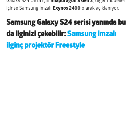
Galaxy S24 Ultra için
Snapdragon 8 Gen 3
, diğer modeller
içinse Samsung imzalı
Exynos 2400
olarak açıklanıyor.
Samsung Galaxy S24 serisi yanında bu
da ilginizi çekebilir:
Samsung imzalı
ilginç projektör Freestyle