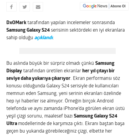
DxOMark
tarafından yapılan incelemeler sonrasında
Samsung Galaxy S24
serisinin sektördeki en iyi ekranlara
sahip olduğu
açıklandı
.
Bu aslında büyük bir sürpriz olmadı çünkü
Samsung
Display
tarafından üretilen ekranlar
her yıl çıtayı bir
seviye daha yukarıya çıkarıyor
. Ekran performansı söz
konusu olduğunda Galaxy S24 serisiyle de kullanıcıları
memnun eden Samsung, yeni serinin ekranları özelinde
hep iyi haberler ise almıyor. Örneğin birçok Android
telefonda ve aynı zamanda iPhone’da görülen ekran üstü
yeşil çizgi sorunu, maalesef bazı
Samsung Galaxy S24
Ultra
modellerinde de karşımıza çıktı. Ekranı baştan başa
geçen bu yukarıda görebileceğiniz çizgi, elbette her