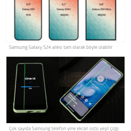
Samsung Galaxy S24 ailesi tam olarak böyle olabilir
Çok sayıda Samsung telefon yine ekran üstü yeşil çizgi