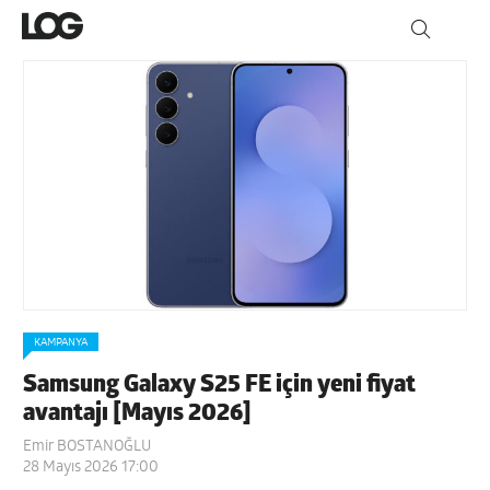
KAMPANYA
Samsung Galaxy S25 FE için yeni fiyat
avantajı [Mayıs 2026]
Emir BOSTANOĞLU
28 Mayıs 2026 17:00