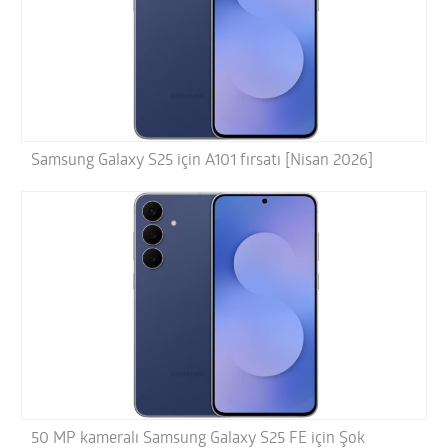
Samsung Galaxy S25 için A101 fırsatı [Nisan 2026]
50 MP kameralı Samsung Galaxy S25 FE için Şok