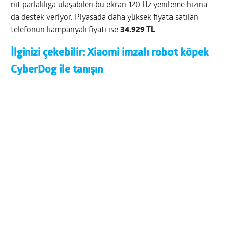
nit parlaklığa ulaşabilen bu ekran 120 Hz yenileme hızına
da destek veriyor. Piyasada daha yüksek fiyata satılan
telefonun kampanyalı fiyatı ise
34.929 TL
.
İlginizi çekebilir:
Xiaomi imzalı robot köpek
CyberDog ile tanışın