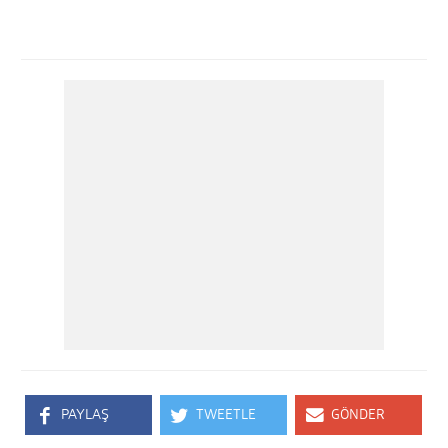
PAYLAŞ
TWEETLE
GÖNDER