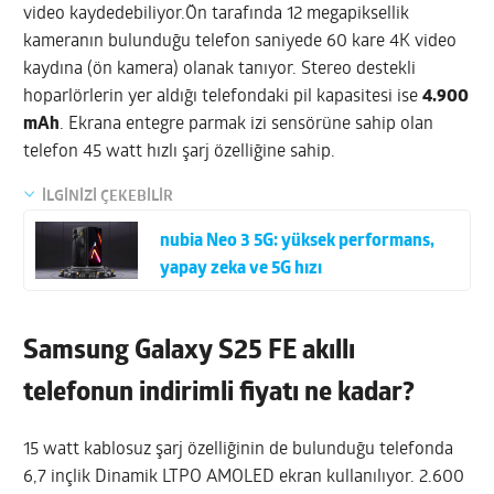
video kaydedebiliyor.Ön tarafında 12 megapiksellik
kameranın bulunduğu telefon saniyede 60 kare 4K video
kaydına (ön kamera) olanak tanıyor. Stereo destekli
hoparlörlerin yer aldığı telefondaki pil kapasitesi ise
4.900
mAh
. Ekrana entegre parmak izi sensörüne sahip olan
telefon 45 watt hızlı şarj özelliğine sahip.
İLGİNİZİ ÇEKEBİLİR
nubia Neo 3 5G: yüksek performans,
yapay zeka ve 5G hızı
Samsung Galaxy S25 FE akıllı
telefonun indirimli fiyatı ne kadar?
15 watt kablosuz şarj özelliğinin de bulunduğu telefonda
6,7 inçlik Dinamik LTPO AMOLED ekran kullanılıyor. 2.600