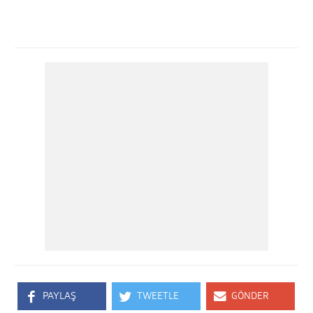
PAYLAŞ
TWEETLE
GÖNDER