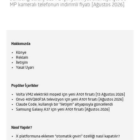
MP kameralı telefonun indirimli fiyatı [Ağustos 2026]
Hakkımızda
Künye
Reklam
İletişim
Yasal Uyarı
Popüler İçerikler
Volta VM2 elektrikli moped için yeni A101 fırsatı [13 Ağustos 2026]
Onvo 40VQ80F3A televizyon için yeni A101 fırsatı [Ağustos 2026]
Claude Code, kullanışlı bir "iletişim" altyapısıyla güncellendi
Samsung Galaxy A37 için yeni A101 fırsatı [Ağustos 2026]
Nasıl Yapılır?
X platformuna eklenen “otomatik çeviri” özelliği nasıl kapatılır?