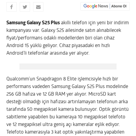
Samsung Galaxy S25 Plus
akıllı telefon için yeni bir indirim
kampanyası var. Galaxy S25 ailesinde satın alınabilecek
fiyat/performans odaklı modellerden biri olan cihaz
Android 15 yüklü geliyor. Cihaz piyasadaki en hızlı
Android’li telefonlar arasında yer alıyor.
Qualcomm’un Snapdragon 8 Elite işlemcisiyle hızlı bir
performans vadeden Samsung Galaxy S25 Plus modelinde
256 GB hafıza ve 12 GB RAM yer alıyor. MicroSD kart
desteği olmadığı için hafızası artırılamayan telefonun arka
tarafında 50 megapiksel kamera bulunuyor. Optik görüntü
sabitleme yapabilen bu kameraya 10 megapiksel telefoto
ve 12 megapiksel ultra geniş açı kameralar eşlik ediyor.
Telefoto kamerasıyla 3 kat optik yakınlaştırma yapabilen