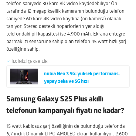
telefon saniyede 30 kare 8K video kaydedebiliyor.Ön
tarafında 12 megapiksellik kameranın bulunduğu telefon
saniyede 60 kare 4K video kaydına (ön kamera) olanak
tanıyor. Stereo destekli hoparlörlerin yer aldığı
telefondaki pil kapasitesi ise 4.900 mAh. Ekrana entegre
parmak izi sensörüne sahip olan telefon 45 watt hızlı şarj
özelliğine sahip.
İLGİNİZİ ÇEKEBİLİR
nubia Neo 3 5G: yüksek performans,
yapay zeka ve 5G hızı
Samsung Galaxy S25 Plus akıllı
telefonun kampanyalı fiyatı ne kadar?
15 watt kablosuz şarj özelliğinin de bulunduğu telefonda
6,7 inçlik Dinamik LTPO AMOLED ekran kullanılıyor. 2.600