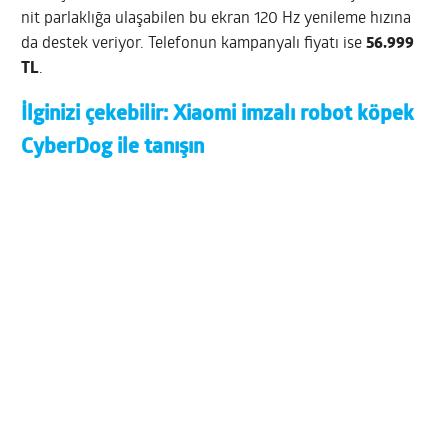
nit parlaklığa ulaşabilen bu ekran 120 Hz yenileme hızına
da destek veriyor. Telefonun kampanyalı fiyatı ise
56.999
TL
.
İlginizi çekebilir:
Xiaomi imzalı robot köpek
CyberDog ile tanışın