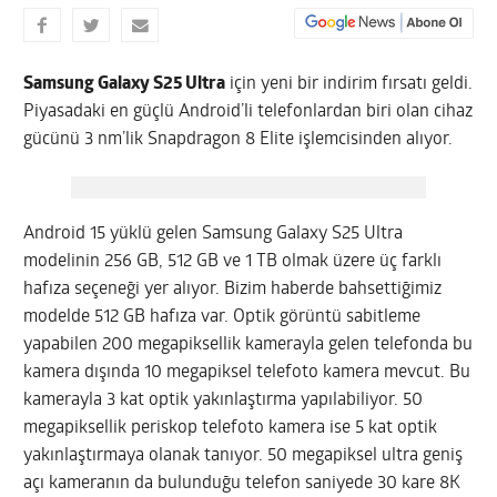
Samsung Galaxy S25 Ultra
için yeni bir indirim fırsatı geldi.
Piyasadaki en güçlü Android’li telefonlardan biri olan cihaz
gücünü 3 nm’lik Snapdragon 8 Elite işlemcisinden alıyor.
Android 15 yüklü gelen Samsung Galaxy S25 Ultra
modelinin 256 GB, 512 GB ve 1 TB olmak üzere üç farklı
hafıza seçeneği yer alıyor. Bizim haberde bahsettiğimiz
modelde 512 GB hafıza var. Optik görüntü sabitleme
yapabilen 200 megapiksellik kamerayla gelen telefonda bu
kamera dışında 10 megapiksel telefoto kamera mevcut. Bu
kamerayla 3 kat optik yakınlaştırma yapılabiliyor. 50
megapiksellik periskop telefoto kamera ise 5 kat optik
yakınlaştırmaya olanak tanıyor. 50 megapiksel ultra geniş
açı kameranın da bulunduğu telefon saniyede 30 kare 8K