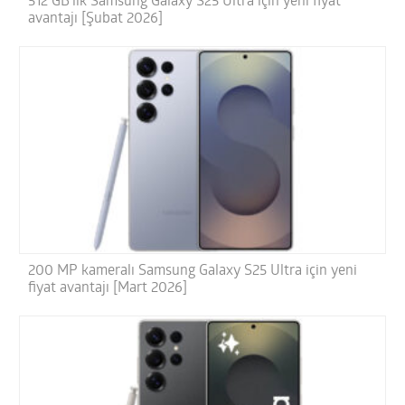
512 GB’lık Samsung Galaxy S25 Ultra için yeni fiyat
avantajı [Şubat 2026]
200 MP kameralı Samsung Galaxy S25 Ultra için yeni
fiyat avantajı [Mart 2026]