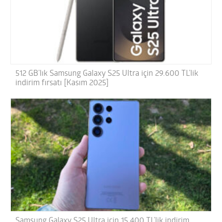
512 GB’lık Samsung Galaxy S25 Ultra için 29.600 TL’lik
indirim fırsatı [Kasım 2025]
Samsung Galaxy S25 Ultra için 15.400 TL’lik indirim