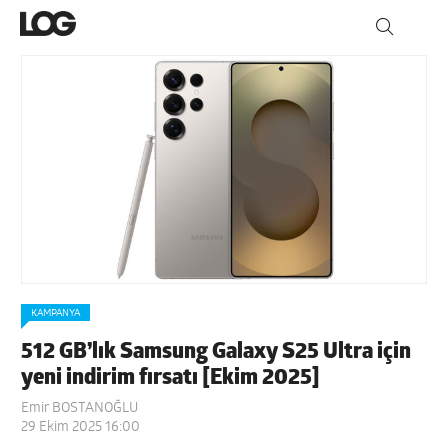
KAMPANYA
512 GB’lık Samsung Galaxy S25 Ultra için
yeni indirim fırsatı [Ekim 2025]
Emir BOSTANOĞLU
29 Ekim 2025 16:00