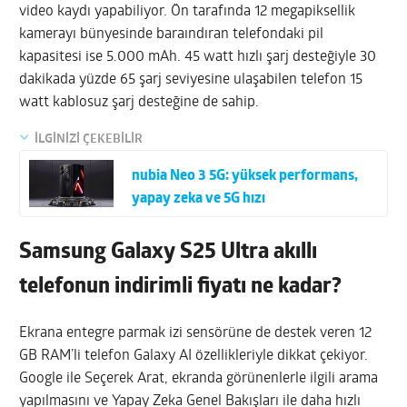
video kaydı yapabiliyor. Ön tarafında 12 megapiksellik
kamerayı bünyesinde baraındıran telefondaki pil
kapasitesi ise 5.000 mAh. 45 watt hızlı şarj desteğiyle 30
dakikada yüzde 65 şarj seviyesine ulaşabilen telefon 15
watt kablosuz şarj desteğine de sahip.
İLGİNİZİ ÇEKEBİLİR
nubia Neo 3 5G: yüksek performans,
yapay zeka ve 5G hızı
Samsung Galaxy S25 Ultra akıllı
telefonun indirimli fiyatı ne kadar?
Ekrana entegre parmak izi sensörüne de destek veren 12
GB RAM’li telefon Galaxy AI özellikleriyle dikkat çekiyor.
Google ile Seçerek Arat, ekranda görünenlerle ilgili arama
yapılmasını ve Yapay Zeka Genel Bakışları ile daha hızlı