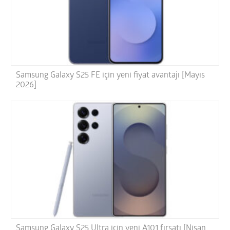
Samsung Galaxy S25 FE için yeni fiyat avantajı [Mayıs
2026]
Samsung Galaxy S25 Ultra için yeni A101 fırsatı [Nisan