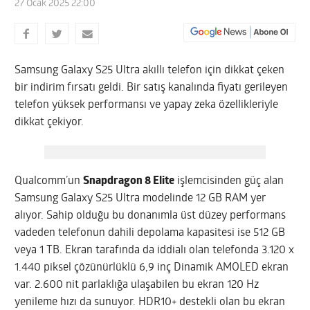
27 Ocak 2025 22:00
Samsung Galaxy S25 Ultra akıllı telefon için dikkat çeken
bir indirim fırsatı geldi. Bir satış kanalında fiyatı gerileyen
telefon yüksek performansı ve yapay zeka özellikleriyle
dikkat çekiyor.
Qualcomm’un
Snapdragon 8 Elite
işlemcisinden güç alan
Samsung Galaxy S25 Ultra modelinde 12 GB RAM yer
alıyor. Sahip olduğu bu donanımla üst düzey performans
vadeden telefonun dahili depolama kapasitesi ise 512 GB
veya 1 TB. Ekran tarafında da iddialı olan telefonda 3.120 x
1.440 piksel çözünürlüklü 6,9 inç Dinamik AMOLED ekran
var. 2.600 nit parlaklığa ulaşabilen bu ekran 120 Hz
yenileme hızı da sunuyor. HDR10+ destekli olan bu ekran