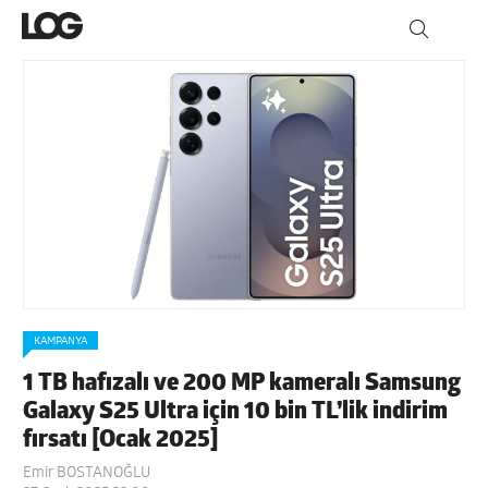
KAMPANYA
1 TB hafızalı ve 200 MP kameralı Samsung
Galaxy S25 Ultra için 10 bin TL’lik indirim
fırsatı [Ocak 2025]
Emir BOSTANOĞLU