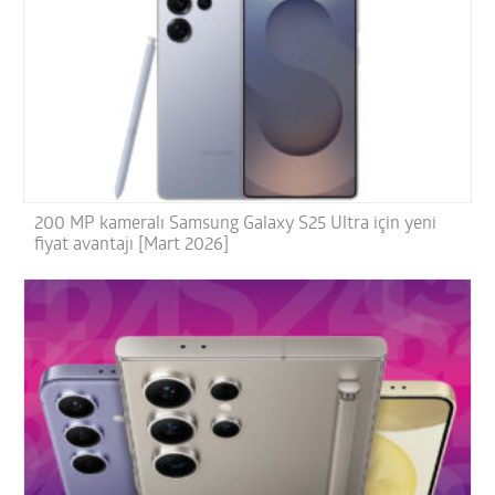
200 MP kameralı Samsung Galaxy S25 Ultra için yeni
fiyat avantajı [Mart 2026]