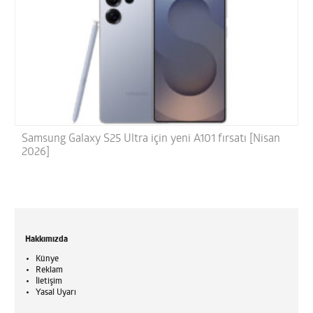
Samsung Galaxy S25 Ultra için yeni A101 fırsatı [Nisan
2026]
Hakkımızda
Künye
Reklam
İletişim
Yasal Uyarı