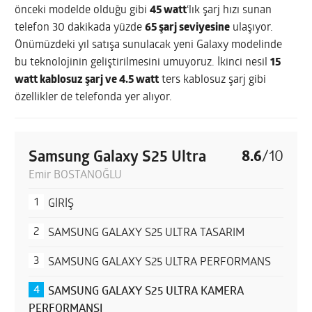
önceki modelde olduğu gibi
45 watt
‘lık şarj hızı sunan
telefon 30 dakikada yüzde
65 şarj seviyesine
ulaşıyor.
Önümüzdeki yıl satışa sunulacak yeni Galaxy modelinde
bu teknolojinin geliştirilmesini umuyoruz. İkinci nesil
15
watt kablosuz şarj ve 4.5 watt
ters kablosuz şarj gibi
özellikler de telefonda yer alıyor.
Samsung Galaxy S25 Ultra
8.6
/
10
Emir BOSTANOĞLU
GİRİŞ
SAMSUNG GALAXY S25 ULTRA TASARIM
SAMSUNG GALAXY S25 ULTRA PERFORMANS
SAMSUNG GALAXY S25 ULTRA KAMERA
PERFORMANSI