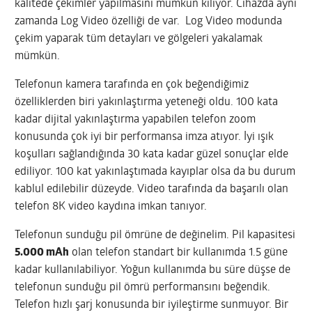
kalitede çekimler yapılmasını mümkün kılıyor. Cihazda aynı
zamanda Log Video özelliği de var. Log Video modunda
çekim yaparak tüm detayları ve gölgeleri yakalamak
mümkün.
Telefonun kamera tarafında en çok beğendiğimiz
özelliklerden biri yakınlaştırma yeteneği oldu. 100 kata
kadar dijital yakınlaştırma yapabilen telefon zoom
konusunda çok iyi bir performansa imza atıyor. İyi ışık
koşulları sağlandığında 30 kata kadar güzel sonuçlar elde
ediliyor. 100 kat yakınlaştımada kayıplar olsa da bu durum
kablul edilebilir düzeyde. Video tarafında da başarılı olan
telefon 8K video kaydına imkan tanıyor.
Telefonun sunduğu pil ömrüne de değinelim. Pil kapasitesi
5.000 mAh
olan telefon standart bir kullanımda 1.5 güne
kadar kullanılabiliyor. Yoğun kullanımda bu süre düşse de
telefonun sunduğu pil ömrü performansını beğendik.
Telefon hızlı şarj konusunda bir iyileştirme sunmuyor. Bir