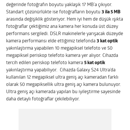
değerinde fotoğrafın boyutu yaklaşık 17 MB’a çıkıyor.
Standart çözünürlükte ise fotoğrafların boyutu
3 ila 5 MB
arasında değişiklik gösteriyor. Hem iyi hem de düşük ışıkta
fotoğraflar çektiğimiz ana kamera her konuda üst düzey
performans sergiledi. DSLR makinelerle yarışacak düzeyde
kamera performansı elde ettiğimiz telefonda
3 kat optik
yakınlaştırma yapabilen 10 megapiksel telefoto ve 50
megapiksel periskop telefoto kamera yer alıyor. Cihazda
tercih edilen periskop telefoto kamera
5 kat optik
yakınlaştırma yapabiliyor. Cihazda Galaxy S24 Ultra’da
kullanılan 12 megapiksel ultra geniş açı kameradan farklı
olarak 50 megapiksellik ultra geniş açı kamera bulunuyor.
Ultra geniş açı kamerada yapılan bu iyileştirme sayesinde
daha detaylı fotoğraflar çekilebiliyor.