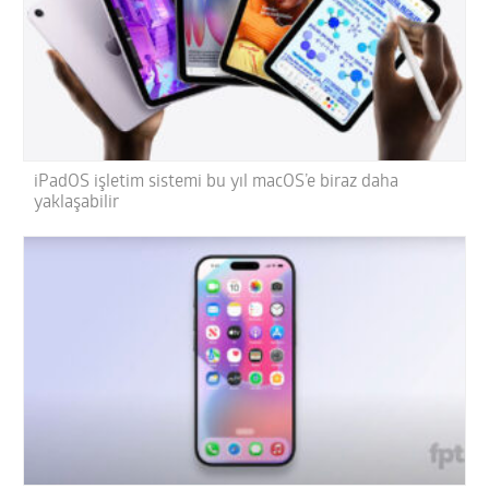
iPadOS işletim sistemi bu yıl macOS’e biraz daha
yaklaşabilir