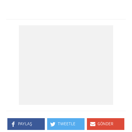
PAYLAŞ
TWEETLE
GÖNDER