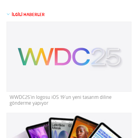
İLGİLİ HABERLER
WWDC25’in logosu iOS 19’un yeni tasarım diline
gönderme yapıyor