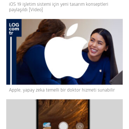
iOS 19 işletim sistemi için yeni tasarım konseptleri
paylaşıldı [Video]
Apple, yapay zeka temelli bir doktor hizmeti sunabilir