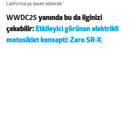
California’ya davet edilecek.”
WWDC25
yanında bu da ilginizi
çekebilir:
Etkileyici görünen elektrikli
motosiklet konsepti: Zero SR-X