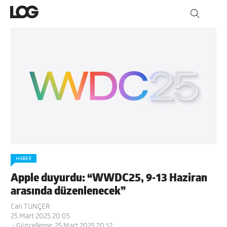
HABER
Apple duyurdu: “WWDC25, 9-13 Haziran
arasında düzenlenecek”
Can TUNÇER
25 Mart 2025 20:05
- Güncelleme: 25 Mart 2025 20:12