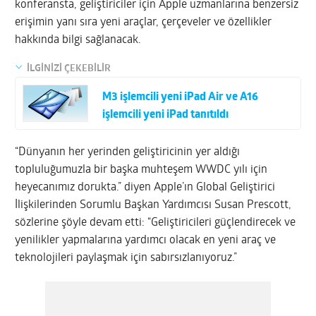
konferansta, geliştiriciler için Apple uzmanlarına benzersiz
erişimin yanı sıra yeni araçlar, çerçeveler ve özellikler
hakkında bilgi sağlanacak.
İLGİNİZİ ÇEKEBİLİR
M3 işlemcili yeni iPad Air ve A16
işlemcili yeni iPad tanıtıldı
“Dünyanın her yerinden geliştiricinin yer aldığı
topluluğumuzla bir başka muhteşem WWDC yılı için
heyecanımız dorukta.” diyen Apple’ın Global Geliştirici
İlişkilerinden Sorumlu Başkan Yardımcısı Susan Prescott,
sözlerine şöyle devam etti: “Geliştiricileri güçlendirecek ve
yenilikler yapmalarına yardımcı olacak en yeni araç ve
teknolojileri paylaşmak için sabırsızlanıyoruz.”