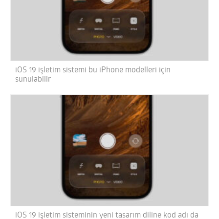
iOS 19 işletim sistemi bu iPhone modelleri için
sunulabilir
iOS 19 işletim sisteminin yeni tasarım diline kod adı da