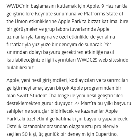
WWDC’nin başlamasını kutlamak için Apple, 9 Haziran’da
geliştiricilere Keynote sunumuna ve Platforms State of
the Union etkinliklerine Apple Park’ta bizzat katılma, bire
bir görüşmeler ve grup laboratuvarlarında Apple
uzmanlarıyla tanışma ve özel etkinliklerde yer alma
fırsatlarıyla yüz yüze bir deneyim de sunacak. Yer
sınırından dolayı başvuru gerektiren etkinliğe nasıl
katılabileceğinizle ilgili ayrıntıları WWDC25 web sitesinde
bulabilirsiniz.
Apple, yeni nesil girişimcileri, kodlayıcıları ve tasarımcıları
geliştirmeyi amaçlayan birçok Apple programından biri
olan Swift Student Challenge ile yeni nesil geliştiricileri
desteklemekten gurur duyuyor. 27 Mart’ta bu yılki başvuru
sahiplerine sonuçlar bildirilecek ve kazananlar Apple
Park’taki özel etkinliğe katılmak için başvuru yapabilecek.
Üstelik kazananlar arasından olağanüstü projeleriyle
seçilen 50 kişi, üç günlük bir deneyim için Cupertino,