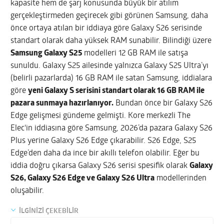
kapasite hem de şarj konusunda büyük bir atılım
gerçekleştirmeden geçirecek gibi görünen Samsung, daha
önce ortaya atılan bir iddiaya göre Galaxy S26 serisinde
standart olarak daha yüksek RAM sunabilir. Bilindiği üzere
Samsung Galaxy S25
modelleri 12 GB RAM ile satışa
sunuldu. Galaxy S25 ailesinde yalnızca Galaxy S25 Ultra’yı
(belirli pazarlarda) 16 GB RAM ile satan Samsung, iddialara
göre
yeni Galaxy S serisini standart olarak 16 GB RAM ile
pazara sunmaya hazırlanıyor.
Bundan önce bir Galaxy S26
Edge gelişmesi gündeme gelmişti. Kore merkezli The
Elec‘in iddiasına göre Samsung, 2026’da pazara Galaxy S26
Plus yerine Galaxy S26 Edge çıkarabilir. S26 Edge, S25
Edge’den daha da ince bir akıllı telefon olabilir. Eğer bu
iddia doğru çıkarsa Galaxy S26 serisi spesifik olarak
Galaxy
S26, Galaxy S26 Edge ve Galaxy S26 Ultra
modellerinden
oluşabilir.
İLGİNİZİ ÇEKEBİLİR