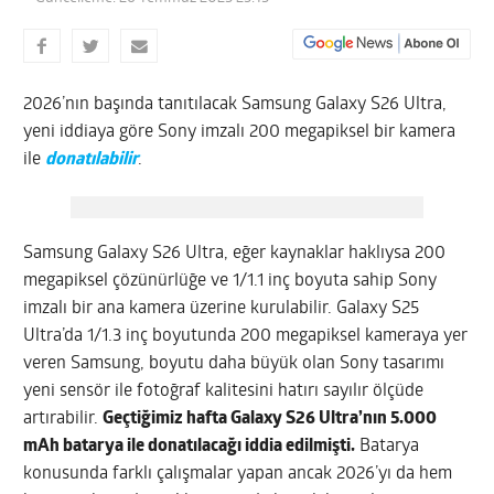
2026’nın başında tanıtılacak Samsung Galaxy S26 Ultra,
yeni iddiaya göre Sony imzalı 200 megapiksel bir kamera
ile
donatılabilir
.
Samsung Galaxy S26 Ultra, eğer kaynaklar haklıysa 200
megapiksel çözünürlüğe ve 1/1.1 inç boyuta sahip Sony
imzalı bir ana kamera üzerine kurulabilir. Galaxy S25
Ultra’da 1/1.3 inç boyutunda 200 megapiksel kameraya yer
veren Samsung, boyutu daha büyük olan Sony tasarımı
yeni sensör ile fotoğraf kalitesini hatırı sayılır ölçüde
artırabilir.
Geçtiğimiz hafta Galaxy S26 Ultra’nın 5.000
mAh batarya ile donatılacağı iddia edilmişti.
Batarya
konusunda farklı çalışmalar yapan ancak 2026’yı da hem