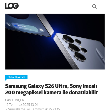
AKILLI TELEFON
Samsung Galaxy S26 Ultra, Sony imzalı
200 megapiksel kamera ile donatılabilir
Can TUNÇER
12 Temmuz 2025 13:01
- Güncelleme: 26 Temmuz 2025 23:15