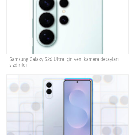
Samsung Galaxy S26 Ultra için yeni kamera detayları
sızdırıldı