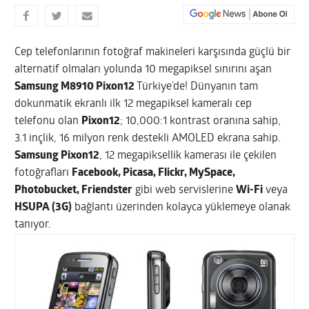
Cep telefonlarının fotoğraf makineleri karşısında güçlü bir
alternatif olmaları yolunda 10 megapiksel sınırını aşan
Samsung M8910 Pixon12
Türkiye’de! Dünyanın tam
dokunmatik ekranlı ilk 12 megapiksel kameralı cep
telefonu olan
Pixon12
; 10,000:1 kontrast oranına sahip,
3.1 inçlik, 16 milyon renk destekli AMOLED ekrana sahip.
Samsung Pixon12
, 12 megapiksellik kamerası ile çekilen
fotoğrafları
Facebook, Picasa, Flickr, MySpace,
Photobucket, Friendster
gibi web servislerine
Wi-Fi
veya
HSUPA (3G)
bağlantı üzerinden kolayca yüklemeye olanak
tanıyor.