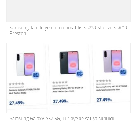
Samsung’dan iki yeni dokunmatik: ‘S5233 Star ve S5603
Preston’
Samsung Galaxy A37 5G, Türkiye’de satışa sunuldu