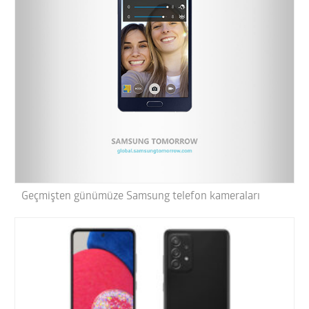
Geçmişten günümüze Samsung telefon kameraları