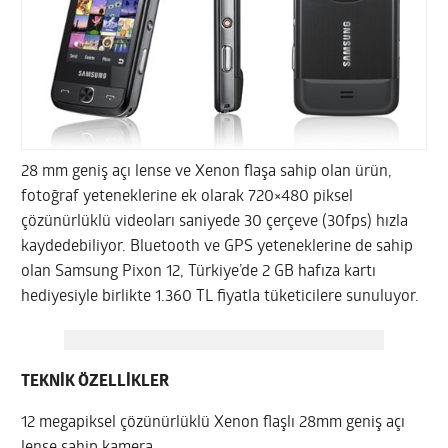
28 mm geniş açı lense ve Xenon flaşa sahip olan ürün,
fotoğraf yeteneklerine ek olarak 720×480 piksel
çözünürlüklü videoları saniyede 30 çerçeve (30fps) hızla
kaydedebiliyor. Bluetooth ve GPS yeteneklerine de sahip
olan Samsung Pixon 12, Türkiye’de 2 GB hafıza kartı
hediyesiyle birlikte 1.360 TL fiyatla tüketicilere sunuluyor.
TEKNİK ÖZELLİKLER
12 megapiksel çözünürlüklü Xenon flaşlı 28mm geniş açı