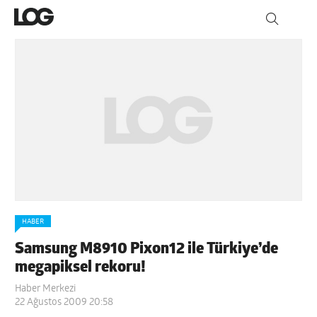
HABER
Samsung M8910 Pixon12 ile Türkiye’de
megapiksel rekoru!
Haber Merkezi
22 Ağustos 2009 20:58