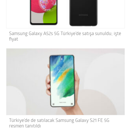
Samsung Galaxy A52s 5G Türkiye’de satışa sunuldu; işte
fiyat
Türkiye’de de satılacak Samsung Galaxy S21 FE 5G
resmen tanıtıldı