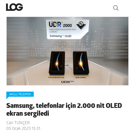
AKILLI TELEFON
Samsung, telefonlar için 2.000 nit OLED
ekran sergiledi
Can TUNÇER
05 Ocak 2023 15:31