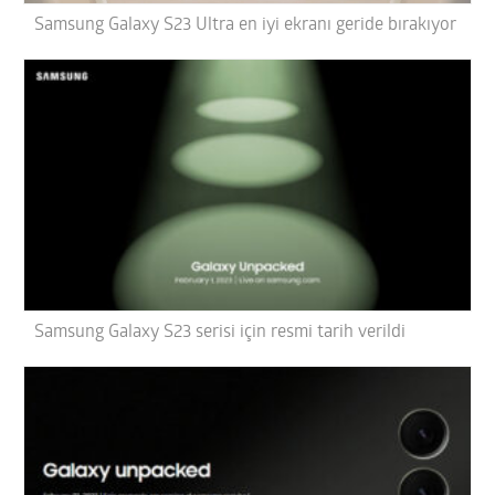
Samsung Galaxy S23 Ultra en iyi ekranı geride bırakıyor
Samsung Galaxy S23 serisi için resmi tarih verildi