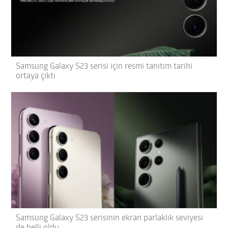
Samsung Galaxy S23 serisi için resmi tanıtım tarihi
ortaya çıktı
Samsung Galaxy S23 serisinin ekran parlaklık seviyesi
de belli oldu