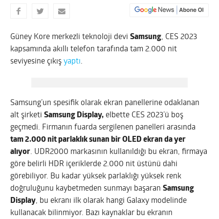
Güney Kore merkezli teknoloji devi
Samsung
, CES 2023
kapsamında akıllı telefon tarafında tam 2.000 nit
seviyesine çıkış
yaptı
.
Samsung’un spesifik olarak ekran panellerine odaklanan
alt şirketi
Samsung Display,
elbette CES 2023’ü boş
geçmedi. Firmanın fuarda sergilenen panelleri arasında
tam 2.000 nit parlaklık sunan bir OLED ekran da yer
alıyor
. UDR2000 markasının kullanıldığı bu ekran, firmaya
göre belirli HDR içeriklerde 2.000 nit üstünü dahi
görebiliyor. Bu kadar yüksek parlaklığı yüksek renk
doğruluğunu kaybetmeden sunmayı başaran
Samsung
Display
, bu ekranı ilk olarak hangi Galaxy modelinde
kullanacak bilinmiyor. Bazı kaynaklar bu ekranın