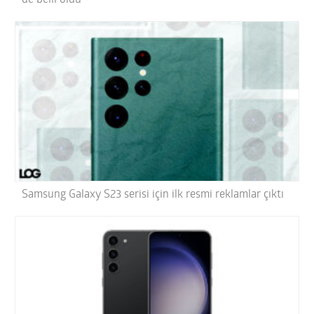
Samsung Galaxy S23 serisi için ilk resmi reklamlar çıktı