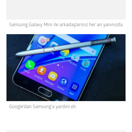
Samsung Galaxy Mini ile arkadaşlarınız her an yanınızda
Google’dan Samsung’a yardım eli