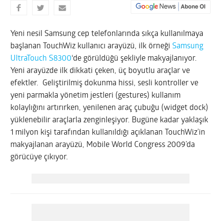
Yeni nesil Samsung cep telefonlarında sıkça kullanılmaya
başlanan TouchWiz kullanıcı arayüzü, ilk örneği
Samsung
UltraTouch S8300
‘de görüldüğü şekliyle makyajlanıyor.
Yeni arayüzde ilk dikkati çeken, üç boyutlu araçlar ve
efektler. Geliştirilmiş dokunma hissi, sesli kontroller ve
yeni parmakla yönetim jestleri (gestures) kullanım
kolaylığını artırırken, yenilenen araç çubuğu (widget dock)
yüklenebilir araçlarla zenginleşiyor.
Bugüne kadar yaklaşık
1 milyon kişi tarafından kullanıldığı açıklanan TouchWiz’in
makyajlanan arayüzü, Mobile World Congress 2009’da
görücüye çıkıyor.