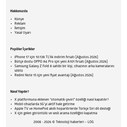
Hakkımızda
Künye
Reklam
İletişim
Yasal Uyarı
Popüler İçerikler
iPhone 17 için 10.138 TL'lik indirim fırsatı [Ağustos 2026]
Bütçe dostu OPPO A6 Pro için yeni A101 fırsatı [Ağustos 2026]
Samsung Galaxy Z Fold 8 sahibi bir kişi, cihazının arka kameralarını
söktü
Redmi Note 15 için yeni fiyat avantajı [Ağustos 2026]
Nasıl Yapılır?
X platformuna eklenen “otomatik çeviri” özelliği nasıl kapatılır?
Mobil cihazlarda 5G’yi aktif hale getirme
Apple TV ve HomePod akıllı hoparlörlerde Türkçe Siri dil desteği
X için gelen görüntülü ve sesli arama özelliğini kapatma
2008 - 2026 © Teknoloji haberleri – LOG