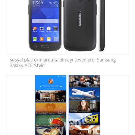
Sosyal platformlarda takılmayı sevenlere: Samsung
Galaxy ACE Style