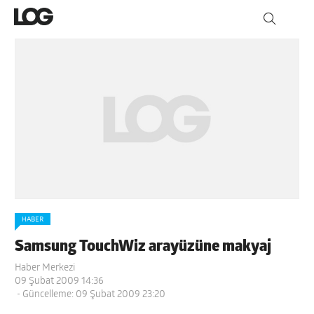
HABER
Samsung TouchWiz arayüzüne makyaj
Haber Merkezi
09 Şubat 2009 14:36
- Güncelleme: 09 Şubat 2009 23:20