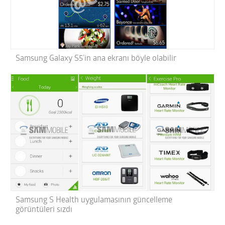
Samsung Galaxy S5’in ana ekranı böyle olabilir
Samsung S Health uygulamasının güncelleme
görüntüleri sızdı